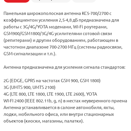
Панельная широкополосная антенна КС5-700/2700 с
коэффициентом усиления 2,5-4,8 дБ предназначена для
работы с 3G/4G/YOTA модемами, Wi-Fi роутерами,
GSM900/GSM1800/3G/4G усилителями сотовой связи
(репитерами) и другим оборудованием, работающем в
частотном диапазоне 700-2700 МГц (системы радиосвязи,
GSM-сигнализации и т.п.).
Антенна предназначена для усиления сигнала стандартов:
2G (EDGE, GPRS на частотах GSM 900, GSM 1800)
3G (UMTS 900, UMTS 2100)
4G (LTE 800, LTE 1800, LTE 1900, LTE 2600), YOTA
WI-FI 2400 (IEEE 802.11b, g, n) в местах неуверенного приема
Антенна устанавливается в салоне автомобиля, яхты,
лодки, мобильного офиса, или внутри стационарных
объектов (киоски, магазины, палатки).