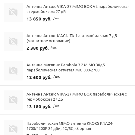
Антенна Антэкс VIKA-27 MIMO BOX V2 параболическая
с гермобоксом 27 дБ
13 850 руб.
/ шт.
Антенна Антэкс MAGNITA-1 автомобильная 7 дБ
(магнитное основание)
2 380 руб.
/ шт.
Антенна Миглинк Parabola 3.2 MIMO 30дБ
параболическая сетчатая MIG 800-2700
12 600 руб.
/ шт.
Антенна Антэкс VIKA-27 MIMO BOX параболическая с
гермобоксом 27 дБ
13 180 руб.
/ шт.
Параболическая MIMO антенна KROKS KNA24-
1700/4200P 24 дБи, 4G/5G, сборная
/ шт.