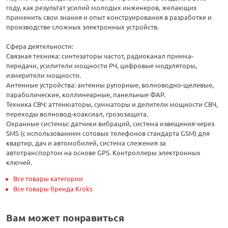
году, как результат усилий молодых инженеров, желающих
применить свои знания и опыт конструирования в разработке и
производстве сложных электронных устройств.
Сфера деятельности:
Связная техника: синтезаторы частот, радиоканал приема-
передачи, усилители мощности РЧ, цифровые модуляторы,
измерители мощности.
Антенные устройства: антенны рупорные, волноводно-щелевые,
параболические, коллинеарные, панельные ФАР.
Техника СВЧ: аттенюаторы, сумматоры и делители мощности СВЧ,
переходы волновод-коаксиал, грозозащита.
Охранные системы: датчики вибраций, система извещения через
SMS (с использованием сотовых телефонов стандарта GSM) для
квартир, дач и автомобилей, система слежения за
автотранспортом на основе GPS. Контроллеры электронных
ключей.
Все товары категории
Все товары бренда Kroks
Вам может понравиться