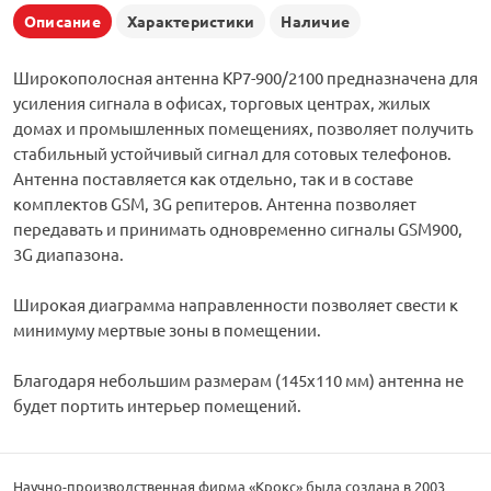
Описание
Характеристики
Наличие
Широкополосная антенна KP7-900/2100 предназначена для
усиления сигнала в офисах, торговых центрах, жилых
домах и промышленных помещениях, позволяет получить
стабильный устойчивый сигнал для сотовых телефонов.
Антенна поставляется как отдельно, так и в составе
комплектов GSM, 3G репитеров. Антенна позволяет
передавать и принимать одновременно сигналы GSM900,
3G диапазона.
Широкая диаграмма направленности позволяет свести к
минимуму мертвые зоны в помещении.
Благодаря небольшим размерам (145х110 мм) антенна не
будет портить интерьер помещений.
Научно-производственная фирма «Крокс» была создана в 2003