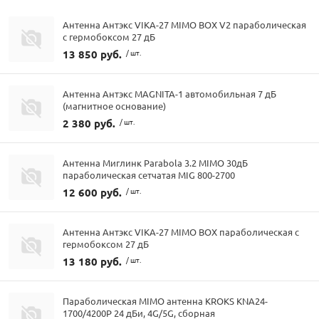
Антенна Антэкс VIKA-27 MIMO BOX V2 параболическая
с гермобоксом 27 дБ
13 850 руб.
/ шт.
Антенна Антэкс MAGNITA-1 автомобильная 7 дБ
(магнитное основание)
2 380 руб.
/ шт.
Антенна Миглинк Parabola 3.2 MIMO 30дБ
параболическая сетчатая MIG 800-2700
12 600 руб.
/ шт.
Антенна Антэкс VIKA-27 MIMO BOX параболическая с
гермобоксом 27 дБ
13 180 руб.
/ шт.
Параболическая MIMO антенна KROKS KNA24-
1700/4200P 24 дБи, 4G/5G, сборная