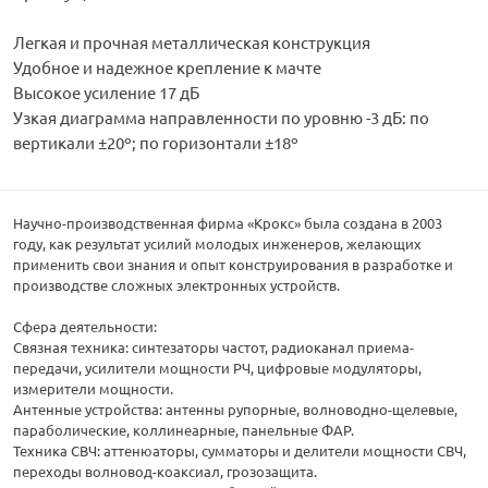
Легкая и прочная металлическая конструкция
Удобное и надежное крепление к мачте
Высокое усиление 17 дБ
Узкая диаграмма направленности по уровню -3 дБ: по
вертикали ±20º; по горизонтали ±18º
Научно-производственная фирма «Крокс» была создана в 2003
году, как результат усилий молодых инженеров, желающих
применить свои знания и опыт конструирования в разработке и
производстве сложных электронных устройств.
Сфера деятельности:
Связная техника: синтезаторы частот, радиоканал приема-
передачи, усилители мощности РЧ, цифровые модуляторы,
измерители мощности.
Антенные устройства: антенны рупорные, волноводно-щелевые,
параболические, коллинеарные, панельные ФАР.
Техника СВЧ: аттенюаторы, сумматоры и делители мощности СВЧ,
переходы волновод-коаксиал, грозозащита.