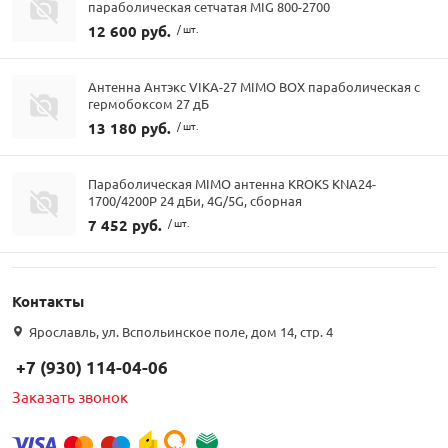
параболическая сетчатая MIG 800-2700
12 600 руб.
/ шт.
Антенна Антэкс VIKA-27 MIMO BOX параболическая с
гермобоксом 27 дБ
13 180 руб.
/ шт.
Параболическая MIMO антенна KROKS KNA24-
1700/4200P 24 дБи, 4G/5G, сборная
7 452 руб.
/ шт.
Контакты
Ярославль, ул. Вспольинское поле, дом 14, стр. 4
+7 (930) 114-04-06
Заказать звонок