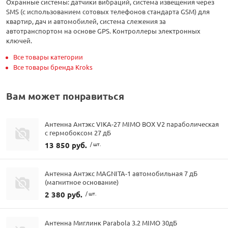
Охранные системы: датчики вибраций, система извещения через
SMS (с использованием сотовых телефонов стандарта GSM) для
квартир, дач и автомобилей, система слежения за
автотранспортом на основе GPS. Контроллеры электронных
ключей.
Все товары категории
Все товары бренда Kroks
Вам может понравиться
Антенна Антэкс VIKA-27 MIMO BOX V2 параболическая
с гермобоксом 27 дБ
13 850 руб.
/ шт.
Антенна Антэкс MAGNITA-1 автомобильная 7 дБ
(магнитное основание)
2 380 руб.
/ шт.
Антенна Миглинк Parabola 3.2 MIMO 30дБ