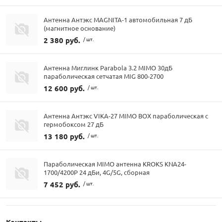
Антенна Антэкс MAGNITA-1 автомобильная 7 дБ
(магнитное основание)
2 380 руб.
/ шт.
Антенна Миглинк Parabola 3.2 MIMO 30дБ
параболическая сетчатая MIG 800-2700
12 600 руб.
/ шт.
Антенна Антэкс VIKA-27 MIMO BOX параболическая с
гермобоксом 27 дБ
13 180 руб.
/ шт.
Параболическая MIMO антенна KROKS KNA24-
1700/4200P 24 дБи, 4G/5G, сборная
7 452 руб.
/ шт.