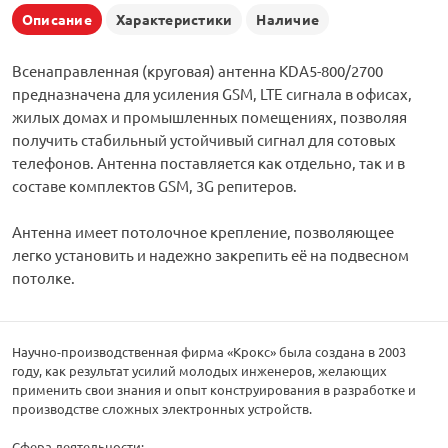
Описание
Характеристики
Наличие
Всенаправленная (круговая) антенна KDA5-800/2700
предназначена для усиления GSM, LTE сигнала в офисах,
жилых домах и промышленных помещениях, позволяя
получить стабильный устойчивый сигнал для сотовых
телефонов. Антенна поставляется как отдельно, так и в
составе комплектов GSM, 3G репитеров.
Антенна имеет потолочное крепление, позволяющее
легко установить и надежно закрепить её на подвесном
потолке.
Научно-производственная фирма «Крокс» была создана в 2003
году, как результат усилий молодых инженеров, желающих
применить свои знания и опыт конструирования в разработке и
производстве сложных электронных устройств.
Сфера деятельности: