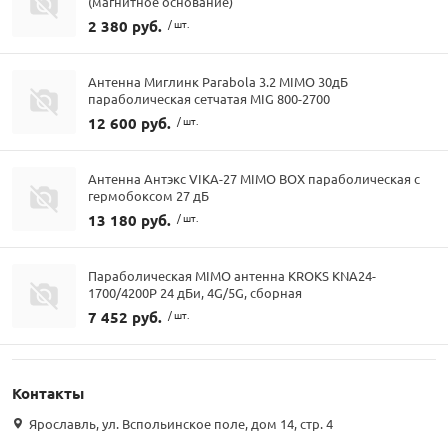
(магнитное основание)
2 380 руб.
/ шт.
Антенна Миглинк Parabola 3.2 MIMO 30дБ
параболическая сетчатая MIG 800-2700
12 600 руб.
/ шт.
Антенна Антэкс VIKA-27 MIMO BOX параболическая с
гермобоксом 27 дБ
13 180 руб.
/ шт.
Параболическая MIMO антенна KROKS KNA24-
1700/4200P 24 дБи, 4G/5G, сборная
7 452 руб.
/ шт.
Контакты
Ярославль, ул. Вспольинское поле, дом 14, стр. 4