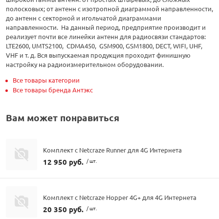
полосковых; от антенн с изотропной диаграммой направленности,
до антенн с секторной и игольчатой диаграммами
направленности. На данный период, предприятие производит и
реализует почти все линейки антенн для радиосвязи стандартов:
LTE2600, UMTS2100, CDMA450, GSM900, GSM1800, DECT, WIFI, UHF,
VHF и т. д. Вся выпускаемая продукция проходит финишную
настройку на радиоизмерительном оборудовании.
Все товары категории
Все товары бренда Антэкс
Вам может понравиться
Комплект с Netcraze Runner для 4G Интернета
12 950 руб.
/ шт.
Комплект с Netcraze Hopper 4G+ для 4G Интернета
20 350 руб.
/ шт.