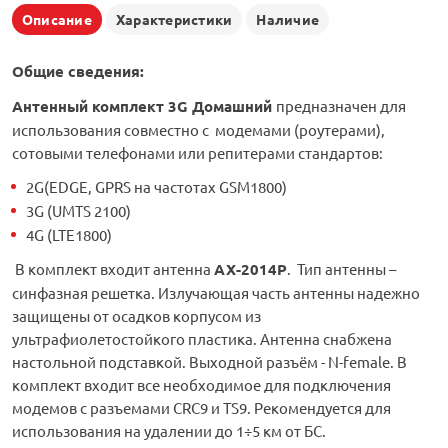
Описание
Характеристики
Наличие
Общие сведения:
Антенный комплект 3G Домашний
предназначен для
использования совместно с модемами (роутерами),
сотовыми телефонами или репитерами стандартов:
2G(EDGE, GPRS на частотах GSM1800)
3G (UMTS 2100)
4G (LTE1800)
В комплект входит антенна
AX-2014P
. Тип антенны –
синфазная решетка. Излучающая часть антенны надежно
защищены от осадков корпусом из
ультрафиолетостойкого пластика. Антенна снабжена
настольной подставкой. Выходной разъём - N-female. В
комплект входит все необходимое для подключения
модемов с разъемами CRC9 и TS9. Рекомендуется для
использования на удалении до 1÷5 км от БС.