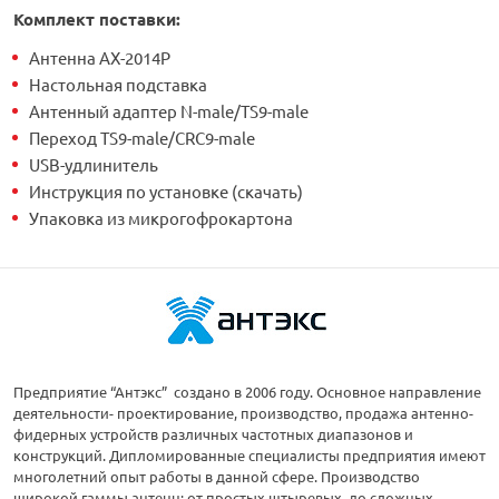
Комплект поставки
:
Антенна AX-2014P
Настольная подставка
Антенный адаптер N-male/TS9-male
Переход TS9-male/CRC9-male
USB-удлинитель
Инструкция по установке (скачать)
Упаковка из микрогофрокартона
Предприятие “Антэкс” создано в 2006 году. Основное направление
деятельности- проектирование, производство, продажа антенно-
фидерных устройств различных частотных диапазонов и
конструкций. Дипломированные специалисты предприятия имеют
многолетний опыт работы в данной сфере. Производство
широкой гаммы антенн: от простых штыревых, до сложных