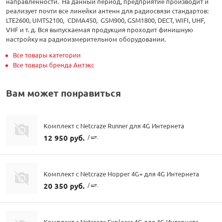
направленности. На данный период, предприятие производит и
реализует почти все линейки антенн для радиосвязи стандартов:
LTE2600, UMTS2100, CDMA450, GSM900, GSM1800, DECT, WIFI, UHF,
VHF и т. д. Вся выпускаемая продукция проходит финишную
настройку на радиоизмерительном оборудовании.
Все товары категории
Все товары бренда Антэкс
Вам может понравиться
Комплект с Netcraze Runner для 4G Интернета
12 950 руб.
/ шт.
Комплект с Netcraze Hopper 4G+ для 4G Интернета
20 350 руб.
/ шт.
Комплект с Netcraze Explorer 4G для 4G Интернета