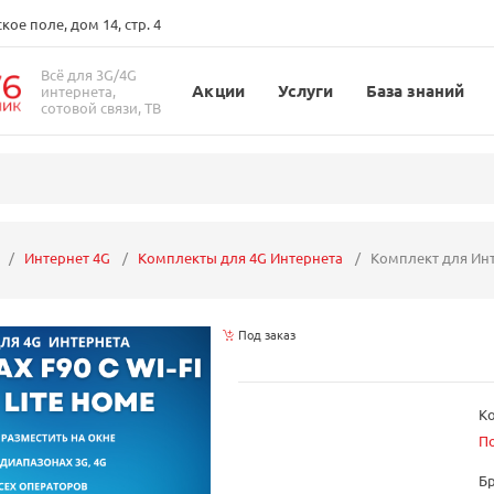
ое поле, дом 14, стр. 4
Всё для 3G/4G
Акции
Услуги
База знаний
интернета,
сотовой связи, ТВ
Интернет 4G
Комплекты для 4G Интернета
Комплект для Инт
Под заказ
Ко
П
Б