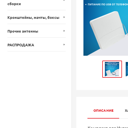
сборки
Кронштейны, мачты, боксы
Прочие антенны
РАСПРОДАЖА
ОПИСАНИЕ
Х
Комплект для Интер