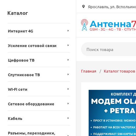
Ярославль, ул. Вспольинск
Каталог
Интернет 4G
Усиление сотовой связи
Цифровое ТВ
Главная
Каталог товаров
Спутниковое ТВ
WI-FI сети
Сетевое оборудование
Кабель
Разъемы, переходники,