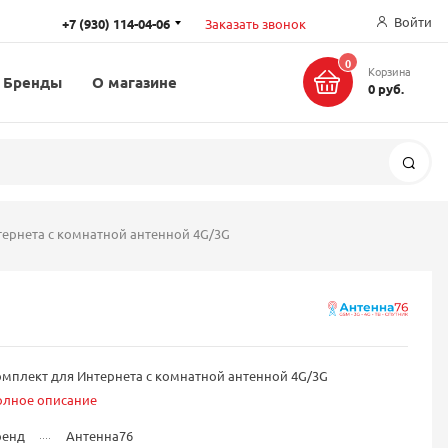
Войти
+7 (930) 114-04-06
Заказать звонок
0
Корзина
Бренды
О магазине
0 руб.
Поис
ернета с комнатной антенной 4G/3G
мплект для Интернета с комнатной антенной 4G/3G
олное описание
ренд
Антенна76