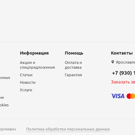
Информация
Помощь
Контакты
Ярославль,
Акции и
Оплата и
спецпредложения
доставка
+7 (930)
Статьи
Гарантия
анных
Заказать з
Новости
Услуги
ие
okies
ергеевич
Политика обработки персональных данных