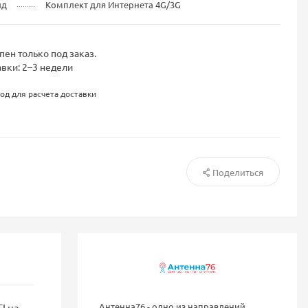
ид
Комплект для Интернета 4G/3G
пен только под заказ.
вки: 2–3 недели
од для расчета доставки
Поделиться
Антенна76 - одно из направлений
I на