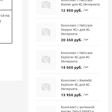
Runner для 4G Интернета
12 950 руб.
/ шт.
тся на
т
Комплект с Netcraze
Hopper 4G+ для 4G
Интернета
20 350 руб.
/ шт.
Комплект с Netcraze
Explorer 4G для 4G
Интернета
14 050 руб.
/ шт.
Комплект с Keenetic
Explorer 4G для 4G
Интернета
13 950 руб.
/ шт.
Комплект с антенной
Антэкс Zeta F MIMO и