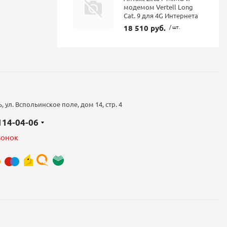
модемом Vertell Long
Cat. 9 для 4G Интернета
18 510 руб.
/ шт.
 ул. Вспольинское поле, дом 14, стр. 4
 114-04-06
вонок