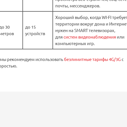
почты, мессенджеров.
Хороший выбор, когда WI-FI требуе
территории вокруг дома и Интерне
до 30
до 15
нужен на SMART телевизорах,
метров
устройств
для
систем видеонаблюдения
или
компьютерных игр.
 мы рекомендуем использовать
безлимитные тарифы 4G/3G
с
оростью.