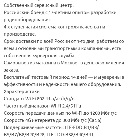
Собственный сервисный центр.
Российский бренд с 17-летним опытом разработки
радиооборудования.
4-х ступенчатая система контроля качества на
производстве.
Срок доставки по всей России от 1-го дня, работаем со
всеми основными транспортными компаниями, есть
собственная курьерская служба.
Самовывоз из магазина в Москве - в день оформления
заказа.
Бесплатный тестовый период 14 дней — мы уверены в
эффективности и надежности нашего оборудования.
Характеристики
Стандарт Wi-Fi 802.11 a/ac/b/g/n
Частотный диапазон Wi-Fi 2.4/5 ГГц
Скорость передачи данных по Wi-Fi до 1200 Мбит/с
Скорость 4G интернета до 300 Мбит/с (Cat.6)
Поддерживаемые частоты: LTE-FDD:B1/B3/
В5/B7/B8/B20/B28, LTE-TDD:B38/B40/B41,