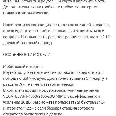
антенны. Вставить в роутер SIM-карту и включить в сеть.
Дополнительная настройка не требуется, интернет
появится автоматически.
Наши технические специалисты на связи 7 дней в неделю,
они всегда готовы прийти на помощь и ответить на все
вопросы. На комплекты распространяется бесплатный 14-
дневный тестовый период.
ОСОБЕННОСТИ МОДЕЛИ
Мобильный интернет
Роутер получает интернет не только по кабелю, но и с
помощью GSM-модуля. Достаточно вставить SIM-карту и
раздача Wi-Fi начнется автоматически!
В комплект входит морозостойкая уличная антенна
VEGATEL ANT-1800/2600-20Q MIMO с коэффициентом
усиления 20 дБ. Вы сможете пользоваться быстрым 4G-
интернетом, даже если базовая станция сотового
оператора расположена далеко.