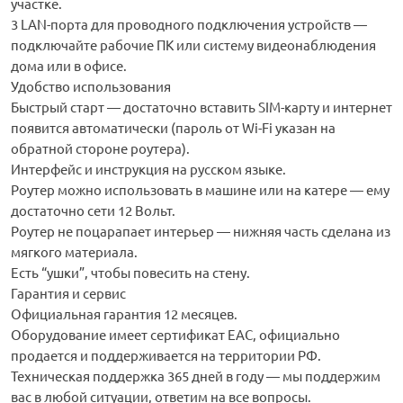
участке.
3 LAN-порта для проводного подключения устройств —
подключайте рабочие ПК или систему видеонаблюдения
дома или в офисе.
Удобство использования
Быстрый старт — достаточно вставить SIM-карту и интернет
появится автоматически (пароль от Wi-Fi указан на
обратной стороне роутера).
Интерфейс и инструкция на русском языке.
Роутер можно использовать в машине или на катере — ему
достаточно сети 12 Вольт.
Роутер не поцарапает интерьер — нижняя часть сделана из
мягкого материала.
Есть “ушки”, чтобы повесить на стену.
Гарантия и сервис
Официальная гарантия 12 месяцев.
Оборудование имеет сертификат ЕАС, официально
продается и поддерживается на территории РФ.
Техническая поддержка 365 дней в году — мы поддержим
вас в любой ситуации, ответим на все вопросы.