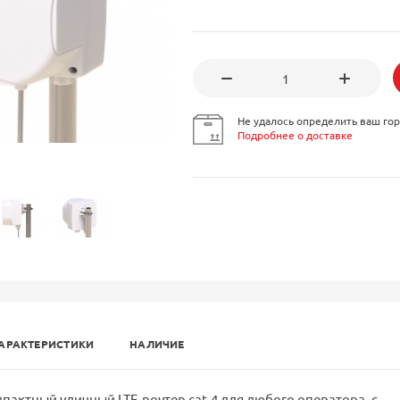
Не удалось определить ваш гор
Подробнее о доставке
АРАКТЕРИСТИКИ
НАЛИЧИЕ
актный уличный LTE-роутер cat.4 для любого оператора, с