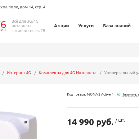
ое поле, дом 14, стр. 4
Всё для 3G/4G
Акции
Услуги
База знаний
интернета,
сотовой связи, ТВ
Интернет 4G
Комплекты для 4G Интернета
Универсальный ул
Код товара: MONA-2 Active 4
Наличие: 
14 990 руб.
/ шт.