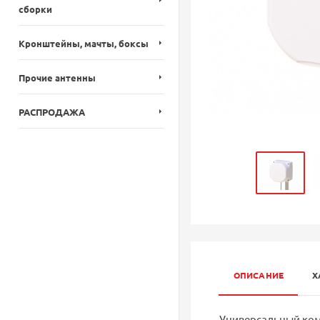
сборки
Кронштейны, мачты, боксы
Прочие антенны
РАСПРОДАЖА
ОПИСАНИЕ
Х
Универсальный комп