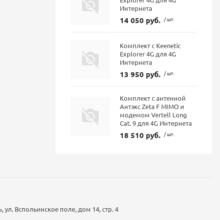
Интернета
14 050 руб.
/ шт.
Комплект с Keenetic
Explorer 4G для 4G
Интернета
13 950 руб.
/ шт.
Комплект с антенной
Антэкс Zeta F MIMO и
модемом Vertell Long
Cat. 9 для 4G Интернета
18 510 руб.
/ шт.
 ул. Вспольинское поле, дом 14, стр. 4