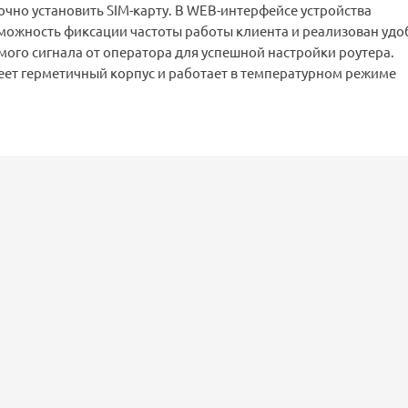
чно установить SIM-карту. В WEB-интерфейсе устройства
можность фиксации частоты работы клиента и реализован уд
ого сигнала от оператора для успешной настройки роутера.
еет герметичный корпус и работает в температурном режиме