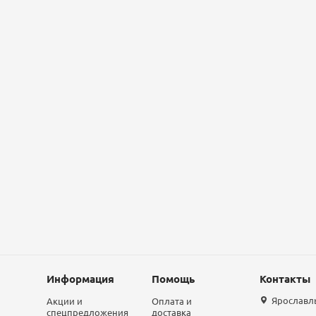
Информация
Помощь
Контакты
Ярославль,
Акции и
Оплата и
спецпредложения
доставка