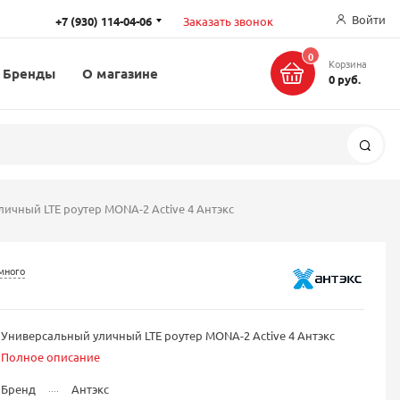
Войти
+7 (930) 114-04-06
Заказать звонок
0
Корзина
Бренды
О магазине
0 руб.
Поис
ичный LTE роутер MONA-2 Active 4 Антэкс
много
Универсальный уличный LTE роутер MONA-2 Active 4 Антэкс
Полное описание
Бренд
Антэкс