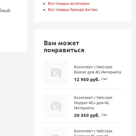
Все товары категории
Все товары бренда Антэкс
обный
Вам может
понравиться
Комплект с Netcraze
Runner для 4G Интернета
12 950 руб.
/ шт.
Комплект с Netcraze
Hopper 4G+ для 4G
Интернета
20 350 руб.
/ шт.
Комплект с Netcraze
Explorer 4G для 4G