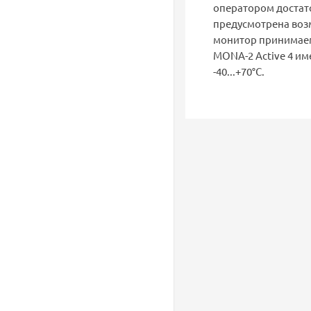
оператором достато
предусмотрена воз
монитор принимаем
MONA-2 Active 4 им
-40...+70°С.