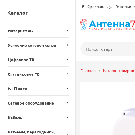
Ярославль, ул. Вспольинск
Каталог
Интернет 4G
Усиление сотовой связи
Цифровое ТВ
Главная
Каталог товаров
Спутниковое ТВ
WI-FI сети
Сетевое оборудование
Кабель
Разъемы, переходники,