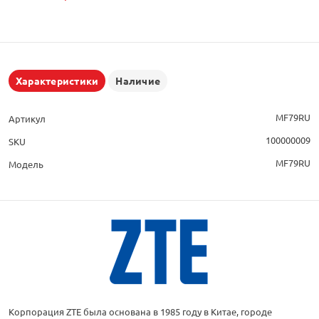
Характеристики
Наличие
MF79RU
Артикул
100000009
SKU
MF79RU
Модель
Корпорация ZTE была основана в 1985 году в Китае, городе