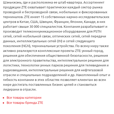
Шэньчжэнь, где и расположена ее штаб-квартира. Ассортимент
продукции ZTE охватывает практически каждый сектор рынка
проводной и беспроводной связи, мобильных и фиксированных
терминалов. ZTE имеет 15 собственных научно-исследовательских
центров в Китае, США, Швеции, Франции, Японии, Канаде, в них
работает свыше 30 000 специалистов. Компания разрабатывает и
производит телекоммуникационное оборудование для PSTN
сетей, сетей мобильной связи, оптических сетей, сетей передачи
данных, интеллектуальных сетей (IN) и сетей следующего
поколения (NGN), терминальные устройства. По всему миру также
активно реализуются комплексные проекты ZTE: умный город,
решения для обеспечения общественной безопасности, решения
для электронного правительства, интеллектуальное решение для
логистики, технологии умных парков решения для телевидения и
радиовещания, интеллектуальные решения для нефтегазовой
отрасли и специальных подразделений и др. Накопленный опыт и
гибкость компании в этих областях позволяет клиентам во всем
мире достигать поставленных бизнес целей и становиться
лидерами в отрасли.
Все товары категории
Все товары бренда ZTE