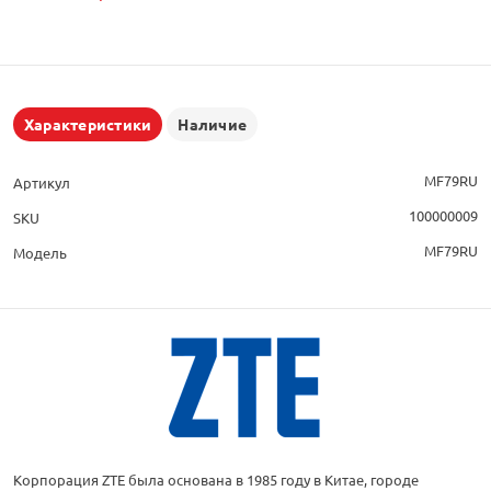
Характеристики
Наличие
MF79RU
Артикул
100000009
SKU
MF79RU
Модель
Корпорация ZTE была основана в 1985 году в Китае, городе