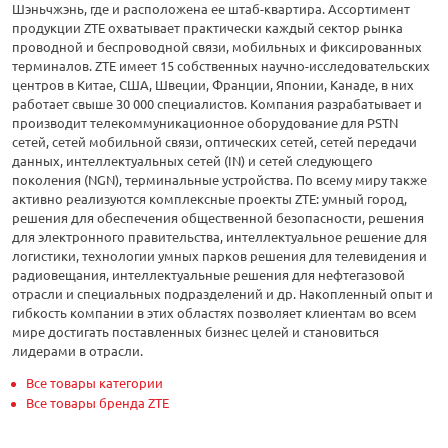
Шэньчжэнь, где и расположена ее штаб-квартира. Ассортимент
продукции ZTE охватывает практически каждый сектор рынка
проводной и беспроводной связи, мобильных и фиксированных
терминалов. ZTE имеет 15 собственных научно-исследовательских
центров в Китае, США, Швеции, Франции, Японии, Канаде, в них
работает свыше 30 000 специалистов. Компания разрабатывает и
производит телекоммуникационное оборудование для PSTN
сетей, сетей мобильной связи, оптических сетей, сетей передачи
данных, интеллектуальных сетей (IN) и сетей следующего
поколения (NGN), терминальные устройства. По всему миру также
активно реализуются комплексные проекты ZTE: умный город,
решения для обеспечения общественной безопасности, решения
для электронного правительства, интеллектуальное решение для
логистики, технологии умных парков решения для телевидения и
радиовещания, интеллектуальные решения для нефтегазовой
отрасли и специальных подразделений и др. Накопленный опыт и
гибкость компании в этих областях позволяет клиентам во всем
мире достигать поставленных бизнес целей и становиться
лидерами в отрасли.
Все товары категории
Все товары бренда ZTE