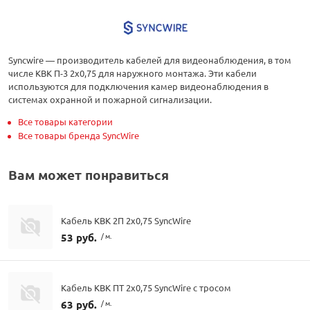
Syncwire — производитель кабелей для видеонаблюдения, в том
числе КВК П-3 2х0,75 для наружного монтажа. Эти кабели
используются для подключения камер видеонаблюдения в
системах охранной и пожарной сигнализации.
Все товары категории
Все товары бренда SyncWire
Вам может понравиться
Кабель КВК 2П 2х0,75 SyncWire
53 руб.
/ м.
Кабель КВК ПТ 2х0,75 SyncWire с тросом
63 руб.
/ м.