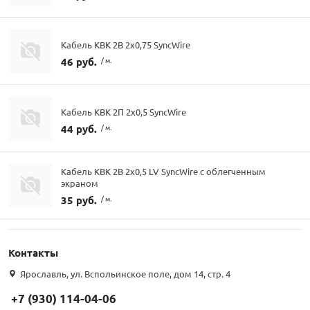
Кабель КВК 2В 2х0,75 SyncWire
46 руб.
/ м.
Кабель КВК 2П 2х0,5 SyncWire
44 руб.
/ м.
Кабель КВК 2В 2х0,5 LV SyncWire с облегченным
экраном
35 руб.
/ м.
Контакты
Ярославль, ул. Вспольинское поле, дом 14, стр. 4
+7 (930) 114-04-06