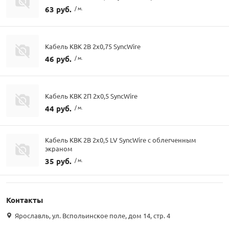
63 руб.
/ м.
Кабель КВК 2В 2х0,75 SyncWire
46 руб.
/ м.
Кабель КВК 2П 2х0,5 SyncWire
44 руб.
/ м.
Кабель КВК 2В 2х0,5 LV SyncWire с облегченным
экраном
35 руб.
/ м.
Контакты
Ярославль, ул. Вспольинское поле, дом 14, стр. 4