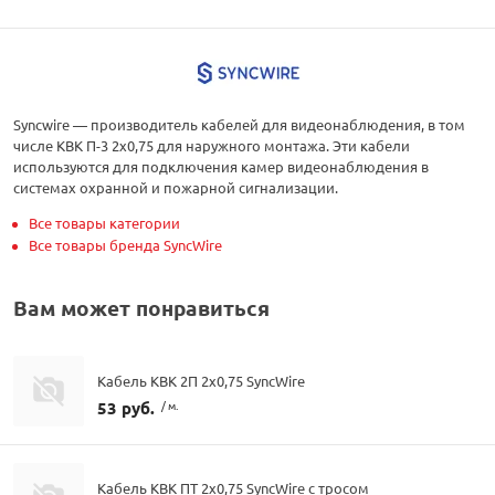
Syncwire — производитель кабелей для видеонаблюдения, в том
числе КВК П-3 2х0,75 для наружного монтажа. Эти кабели
используются для подключения камер видеонаблюдения в
системах охранной и пожарной сигнализации.
Все товары категории
Все товары бренда SyncWire
Вам может понравиться
Кабель КВК 2П 2х0,75 SyncWire
53 руб.
/ м.
Кабель КВК ПТ 2х0,75 SyncWire с тросом