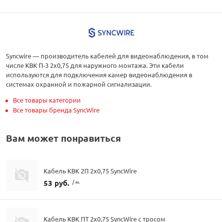
Syncwire — производитель кабелей для видеонаблюдения, в том
числе КВК П-3 2х0,75 для наружного монтажа. Эти кабели
используются для подключения камер видеонаблюдения в
системах охранной и пожарной сигнализации.
Все товары категории
Все товары бренда SyncWire
Вам может понравиться
Кабель КВК 2П 2х0,75 SyncWire
53 руб.
/ м.
Кабель КВК ПТ 2х0,75 SyncWire с тросом