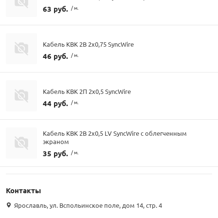
63 руб.
/ м.
Кабель КВК 2В 2х0,75 SyncWire
46 руб.
/ м.
Кабель КВК 2П 2х0,5 SyncWire
44 руб.
/ м.
Кабель КВК 2В 2х0,5 LV SyncWire с облегченным
экраном
35 руб.
/ м.
Контакты
Ярославль, ул. Вспольинское поле, дом 14, стр. 4