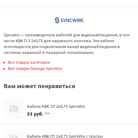
Syncwire — производитель кабелей для видеонаблюдения, в том
числе КВК П-3 2х0,75 для наружного монтажа. Эти кабели
используются для подключения камер видеонаблюдения в
системах охранной и пожарной сигнализации.
Все товары категории
Все товары бренда SyncWire
Вам может понравиться
Кабель КВК 2П 2х0,75 SyncWire
53 руб.
/ м.
Кабель КВК ПТ 2х0,75 SyncWire с тросом