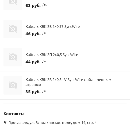
63 руб.
/ м.
Кабель КВК 2В 2х0,75 SyncWire
46 руб.
/ м.
Кабель КВК 2П 2х0,5 SyncWire
44 руб.
/ м.
Кабель КВК 2В 2х0,5 LV SyncWire с облегченным
экраном
35 руб.
/ м.
Контакты
Ярославль, ул. Вспольинское поле, дом 14, стр. 4