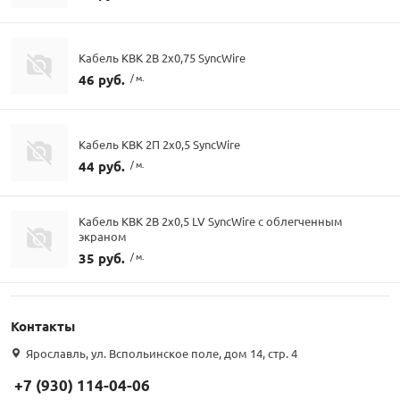
Кабель КВК 2В 2х0,75 SyncWire
46 руб.
/ м.
Кабель КВК 2П 2х0,5 SyncWire
44 руб.
/ м.
Кабель КВК 2В 2х0,5 LV SyncWire с облегченным
экраном
35 руб.
/ м.
Контакты
Ярославль, ул. Вспольинское поле, дом 14, стр. 4
+7 (930) 114-04-06