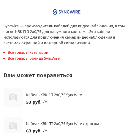
Syncwire — производитель кабелей для видеонаблюдения, в том
числе КВК П-3 2х0,75 для наружного монтажа. Эти кабели
используются для подключения камер видеонаблюдения в
системах охранной и пожарной сигнализации.
Все товары категории
Все товары бренда SyncWire
Вам может понравиться
Кабель КВК 2П 2х0,75 SyncWire
53 руб.
/ м.
Кабель КВК ПТ 2х0,75 SyncWire с тросом
63 руб.
/ м.