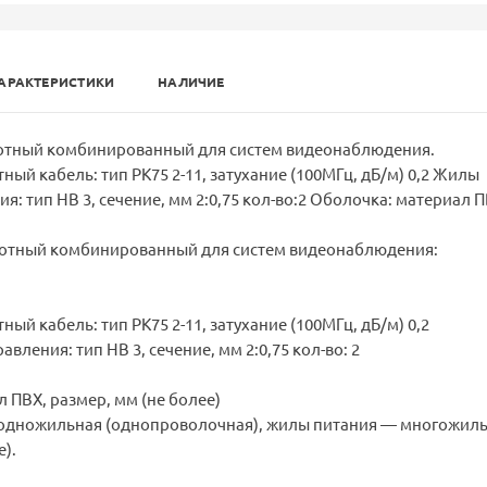
АРАКТЕРИСТИКИ
НАЛИЧИЕ
отный комбинированный для систем видеонаблюдения.
ный кабель: тип РК75 2-11, затухание (100МГц, дБ/м) 0,2 Жилы
я: тип НВ 3, сечение, мм 2:0,75 кол-во:2 Оболочка: материал П
отный комбинированный для систем видеонаблюдения:
ный кабель: тип РК75 2-11, затухание (100МГц, дБ/м) 0,2
вления: тип НВ 3, сечение, мм 2:0,75 кол-во: 2
 ПВХ, размер, мм (не более)
одножильная (однопроволочная), жилы питания — многожил
).