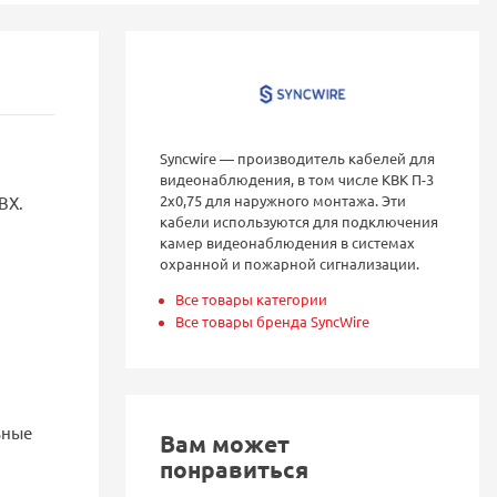
Syncwire — производитель кабелей для
видеонаблюдения, в том числе КВК П-3
2х0,75 для наружного монтажа. Эти
ВХ.
кабели используются для подключения
камер видеонаблюдения в системах
охранной и пожарной сигнализации.
Все товары категории
Все товары бренда SyncWire
ьные
Вам может
понравиться