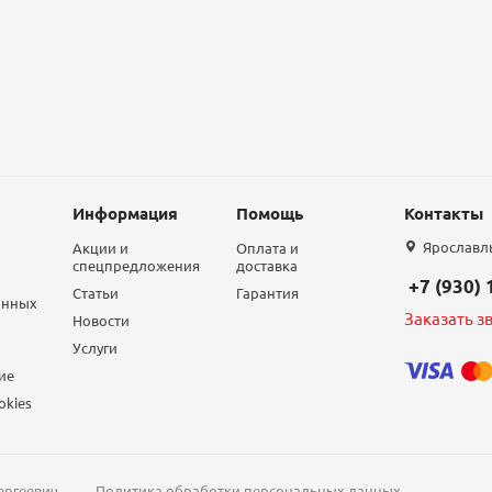
Информация
Помощь
Контакты
Ярославль,
Акции и
Оплата и
спецпредложения
доставка
+7 (930)
Статьи
Гарантия
анных
Заказать з
Новости
Услуги
ие
okies
ергеевич
Политика обработки персональных данных