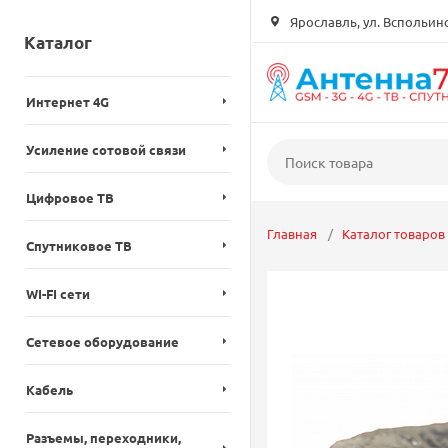
Ярославль, ул. Вспольинск
Каталог
Интернет 4G
Усиление сотовой связи
Цифровое ТВ
Главная
Каталог товаров
Спутниковое ТВ
WI-FI сети
Сетевое оборудование
Кабель
Разъемы, переходники,