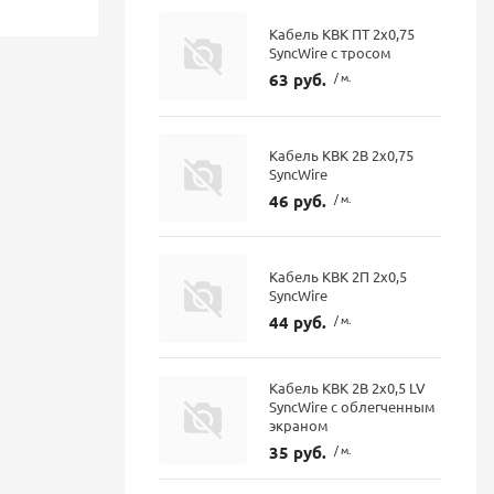
Кабель КВК ПТ 2х0,75
SyncWire с тросом
63 руб.
/ м.
Кабель КВК 2В 2х0,75
SyncWire
46 руб.
/ м.
Кабель КВК 2П 2х0,5
SyncWire
44 руб.
/ м.
Кабель КВК 2В 2х0,5 LV
SyncWire с облегченным
экраном
35 руб.
/ м.