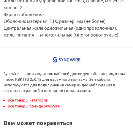
Жилы питания и управления: тип НВ 3, сечение, мм 2:0,75
кол-во: 2
Экран в оболочке: -
Оболочка: материал ПВХ, размер, мм (не более)
Центральная жила одножильная (однопроволочная),
жилы питания — многожильные (многопроволочные).
Syncwire — производитель кабелей для видеонаблюдения, в том
числе КВК П-3 2х0,75 для наружного монтажа. Эти кабели
используются для подключения камер видеонаблюдения в
системах охранной и пожарной сигнализации.
Все товары категории
Все товары бренда SyncWire
Вам может понравиться