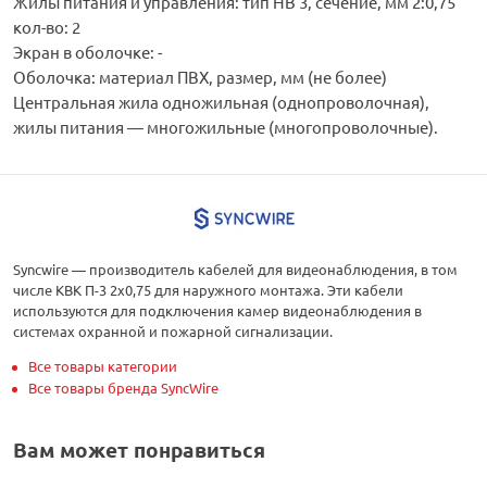
Жилы питания и управления: тип НВ 3, сечение, мм 2:0,75
кол-во: 2
Экран в оболочке: -
Оболочка: материал ПВХ, размер, мм (не более)
Центральная жила одножильная (однопроволочная),
жилы питания — многожильные (многопроволочные).
Syncwire — производитель кабелей для видеонаблюдения, в том
числе КВК П-3 2х0,75 для наружного монтажа. Эти кабели
используются для подключения камер видеонаблюдения в
системах охранной и пожарной сигнализации.
Все товары категории
Все товары бренда SyncWire
Вам может понравиться