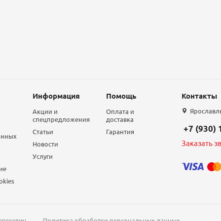
Информация
Помощь
Контакты
Ярославль,
Акции и
Оплата и
спецпредложения
доставка
+7 (930)
Статьи
Гарантия
анных
Заказать з
Новости
Услуги
ие
okies
ергеевич
Политика обработки персональных данных