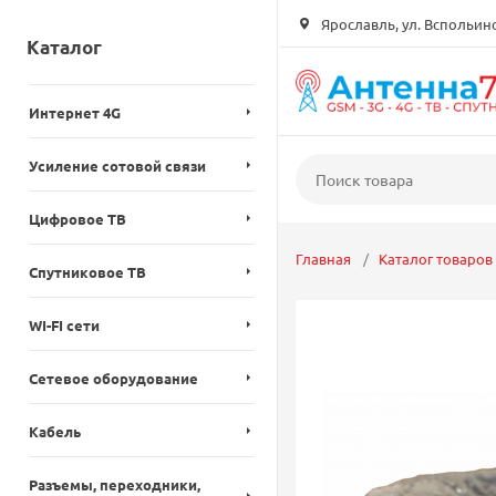
Ярославль, ул. Вспольинск
Каталог
Интернет 4G
Усиление сотовой связи
Цифровое ТВ
Главная
Каталог товаров
Спутниковое ТВ
WI-FI сети
Сетевое оборудование
Кабель
Разъемы, переходники,