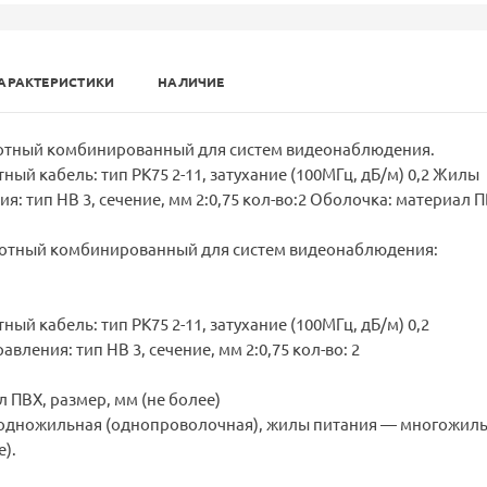
АРАКТЕРИСТИКИ
НАЛИЧИЕ
отный комбинированный для систем видеонаблюдения.
ный кабель: тип РК75 2-11, затухание (100МГц, дБ/м) 0,2 Жилы
я: тип НВ 3, сечение, мм 2:0,75 кол-во:2 Оболочка: материал П
отный комбинированный для систем видеонаблюдения:
ный кабель: тип РК75 2-11, затухание (100МГц, дБ/м) 0,2
вления: тип НВ 3, сечение, мм 2:0,75 кол-во: 2
 ПВХ, размер, мм (не более)
одножильная (однопроволочная), жилы питания — многожил
).