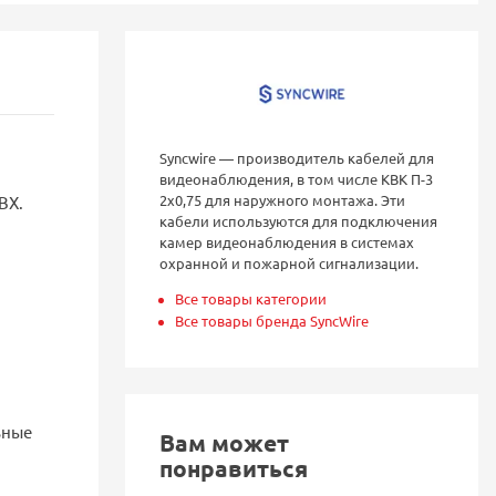
Syncwire — производитель кабелей для
видеонаблюдения, в том числе КВК П-3
2х0,75 для наружного монтажа. Эти
ВХ.
кабели используются для подключения
камер видеонаблюдения в системах
охранной и пожарной сигнализации.
Все товары категории
Все товары бренда SyncWire
ьные
Вам может
понравиться