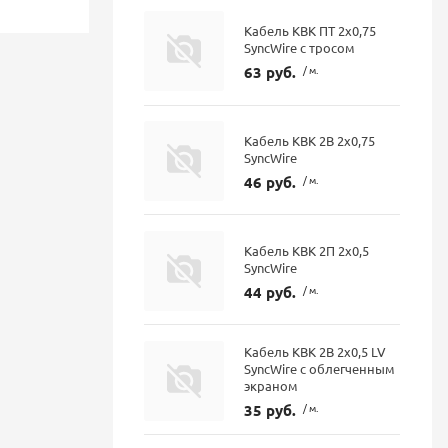
Кабель КВК ПТ 2х0,75
SyncWire с тросом
63 руб.
/ м.
Кабель КВК 2В 2х0,75
SyncWire
46 руб.
/ м.
Кабель КВК 2П 2х0,5
SyncWire
44 руб.
/ м.
Кабель КВК 2В 2х0,5 LV
SyncWire с облегченным
экраном
35 руб.
/ м.