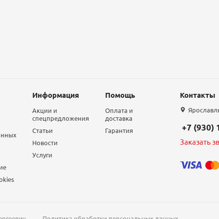
Информация
Помощь
Контакты
Ярославль,
Акции и
Оплата и
спецпредложения
доставка
+7 (930)
Статьи
Гарантия
анных
Заказать з
Новости
Услуги
ие
okies
ергеевич
Политика обработки персональных данных