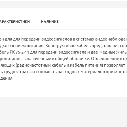
АРАКТЕРИСТИКИ
НАЛИЧИЕ
н для для передачи видеосигналов в системах видеонаблюден
ключением питания. Конструктивно кабель представляет со
ель РК 75-2-11 для передачи видеосигнала и две медные жилы
ропитания, заключенные в общей оболочке. Объединение в 
ляющих (радиочастотный кабель и кабель питания) позволяет
ть трудозатраты и стоимость расходных материалов при монт
дения.