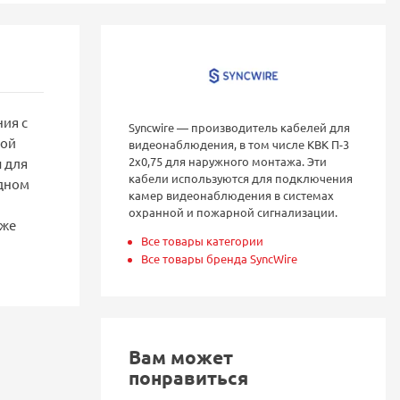
ия с
Syncwire — производитель кабелей для
бой
видеонаблюдения, в том числе КВК П-3
2х0,75 для наружного монтажа. Эти
 для
кабели используются для подключения
одном
камер видеонаблюдения в системах
охранной и пожарной сигнализации.
аже
Все товары категории
Все товары бренда SyncWire
Вам может
понравиться