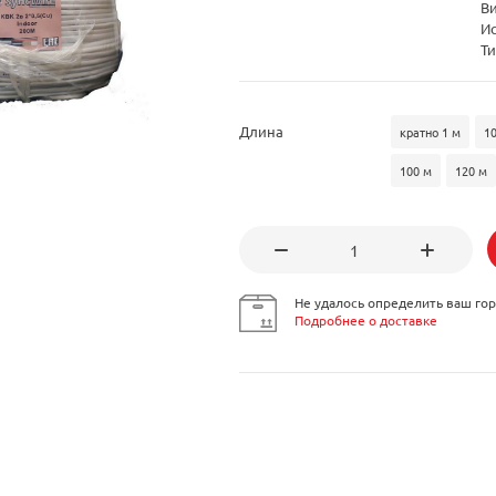
В
И
Ти
Длина
кратно 1 м
1
100 м
120 м
Не удалось определить ваш гор
Подробнее о доставке