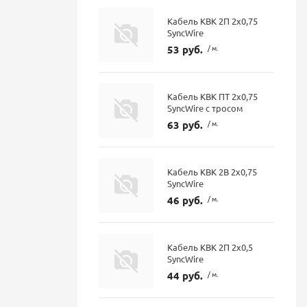
Кабель КВК 2П 2х0,75
SyncWire
53 руб.
/ м.
Кабель КВК ПТ 2х0,75
SyncWire с тросом
63 руб.
/ м.
Кабель КВК 2В 2х0,75
SyncWire
46 руб.
/ м.
Кабель КВК 2П 2х0,5
SyncWire
44 руб.
/ м.