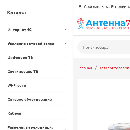
Ярославль, ул. Вспольинск
Каталог
Интернет 4G
Усиление сотовой связи
Цифровое ТВ
Главная
Каталог товаров
Спутниковое ТВ
WI-FI сети
Сетевое оборудование
Кабель
Разъемы, переходники,