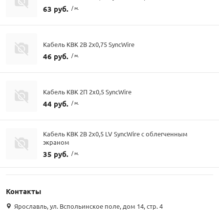
63 руб.
/ м.
Кабель КВК 2В 2х0,75 SyncWire
46 руб.
/ м.
Кабель КВК 2П 2х0,5 SyncWire
44 руб.
/ м.
Кабель КВК 2В 2х0,5 LV SyncWire с облегченным
экраном
35 руб.
/ м.
Контакты
Ярославль, ул. Вспольинское поле, дом 14, стр. 4