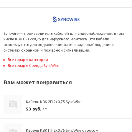
Syncwire — производитель кабелей для видеонаблюдения, в том
числе КВК П-3 2х0,75 для наружного монтажа. Эти кабели
используются для подключения камер видеонаблюдения в
системах охранной и пожарной сигнализации.
Все товары категории
Все товары бренда SyncWire
Вам может понравиться
Кабель КВК 2П 2х0,75 SyncWire
53 руб.
/ м.
Кабель КВК ПТ 2х0,75 SyncWire с тросом