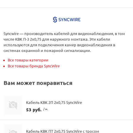
Syncwire — производитель кабелей для видеонаблюдения, в том
числе КВК П-3 2х0,75 для наружного монтажа. Эти кабели
используются для подключения камер видеонаблюдения в
системах охранной и пожарной сигнализации.
Все товары категории
Все товары бренда SyncWire
Вам может понравиться
Кабель КВК 2П 2х0,75 SyncWire
53 руб.
/ м.
Кабель КВК ПТ 2х0,75 SyncWire с тросом