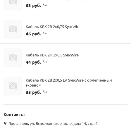
63 руб.
/ м.
Кабель КВК 2В 2х0,75 SyncWire
46 руб.
/ м.
Кабель КВК 2П 2х0,5 SyncWire
44 руб.
/ м.
Кабель КВК 2В 2х0,5 LV SyncWire с облегченным
экраном
35 руб.
/ м.
Контакты
Ярославль, ул. Вспольинское поле, дом 14, стр. 4