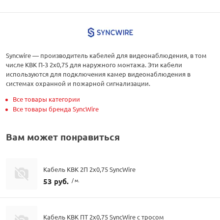
Syncwire — производитель кабелей для видеонаблюдения, в том
числе КВК П-3 2х0,75 для наружного монтажа. Эти кабели
используются для подключения камер видеонаблюдения в
системах охранной и пожарной сигнализации.
Все товары категории
Все товары бренда SyncWire
Вам может понравиться
Кабель КВК 2П 2х0,75 SyncWire
53 руб.
/ м.
Кабель КВК ПТ 2х0,75 SyncWire с тросом