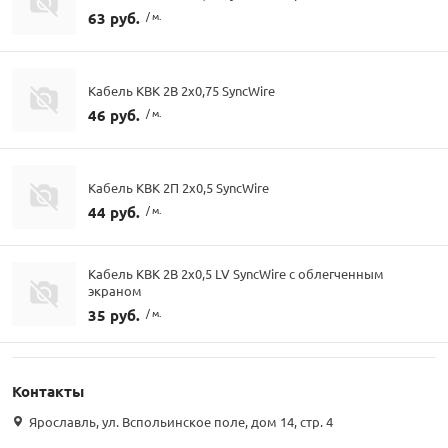
63 руб.
/ м.
Кабель КВК 2В 2х0,75 SyncWire
46 руб.
/ м.
Кабель КВК 2П 2х0,5 SyncWire
44 руб.
/ м.
Кабель КВК 2В 2х0,5 LV SyncWire с облегченным
экраном
35 руб.
/ м.
Контакты
Ярославль, ул. Вспольинское поле, дом 14, стр. 4