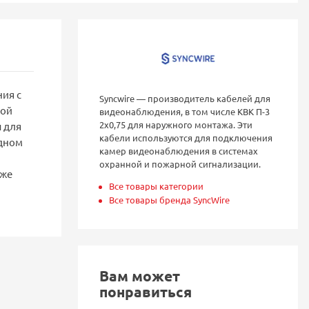
ия с
Syncwire — производитель кабелей для
бой
видеонаблюдения, в том числе КВК П-3
2х0,75 для наружного монтажа. Эти
 для
кабели используются для подключения
одном
камер видеонаблюдения в системах
охранной и пожарной сигнализации.
аже
Все товары категории
Все товары бренда SyncWire
Вам может
понравиться