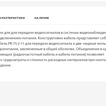
АРАКТЕРИСТИКИ
НАЛИЧИЕ
н для для передачи видеосигналов в системах видеонаблюден
ключением питания. Конструктивно кабель представляет со
ель РК 75-2-11 для передачи видеосигнала и две медные жилы
ропитания, заключенные в общей оболочке. Объединение в 
ляющих (радиочастотный кабель и кабель питания) позволяет
ть трудозатраты и стоимость расходных материалов при монт
дения.