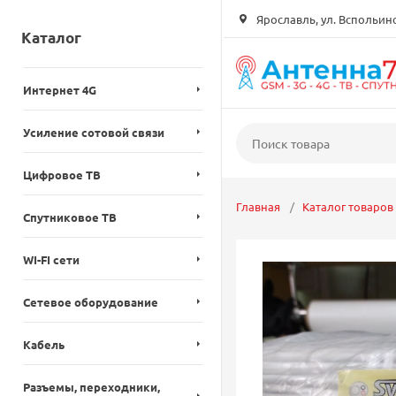
Ярославль, ул. Вспольинск
Каталог
Интернет 4G
Усиление сотовой связи
Цифровое ТВ
Главная
Каталог товаров
Спутниковое ТВ
WI-FI сети
Сетевое оборудование
Кабель
Разъемы, переходники,