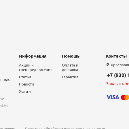
Информация
Помощь
Контакты
Ярославль,
Акции и
Оплата и
спецпредложения
доставка
+7 (930)
Статьи
Гарантия
анных
Заказать з
Новости
Услуги
ие
okies
ергеевич
Политика обработки персональных данных