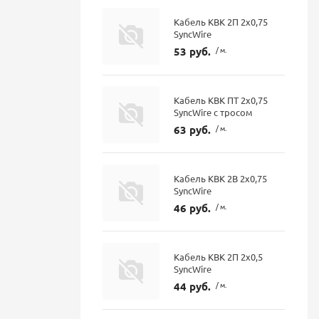
Кабель КВК 2П 2х0,75
SyncWire
53 руб.
/ м.
Кабель КВК ПТ 2х0,75
SyncWire с тросом
63 руб.
/ м.
Кабель КВК 2В 2х0,75
SyncWire
46 руб.
/ м.
Кабель КВК 2П 2х0,5
SyncWire
44 руб.
/ м.