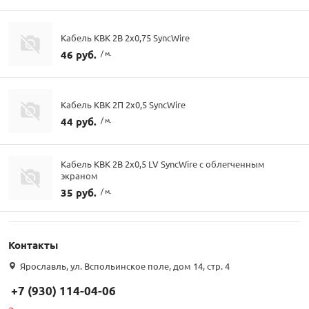
Кабель КВК 2В 2х0,75 SyncWire
46 руб.
/ м.
Кабель КВК 2П 2х0,5 SyncWire
44 руб.
/ м.
Кабель КВК 2В 2х0,5 LV SyncWire с облегченным
экраном
35 руб.
/ м.
Контакты
Ярославль, ул. Вспольинское поле, дом 14, стр. 4
+7 (930) 114-04-06