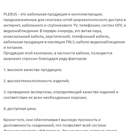
PLEXUS – это кабельная продукция и комплектующие,
предназначенные для монтажа сетей широкополосного доступа в
интернет, кабельного и спутникового TV, телефонии, систем ОПС и
видеонаблюдения. В первую очередь, это витая пара,
коаксиальный кабель, акустический, телефонный кабель,
кабельная продукция в изоляции FRLS, кабели видеонаблюдения
и питания.
Продукция этой компании, в частности кабели, пользуются
широким спросом благодаря ряду факторов:
1. высокое качество продукции;
2. высокотехнологичность изделий;
3. проведение экспертизы, определяющей качество изделий и
соответствие их всем необходимым нормам;
4. доступная цена.
Кроме того, они обеспечивают высокую прочность и
долговечность соединений, что позволяет всей системе
функционировать эффективно. Это компания, которая строго