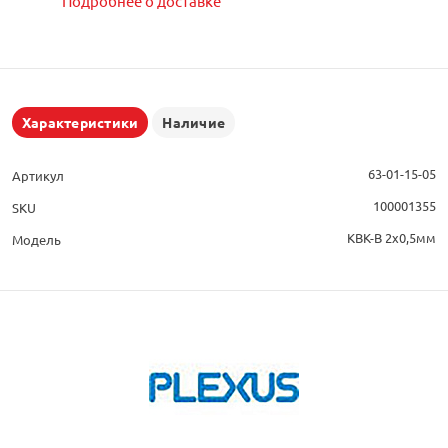
Подробнее о доставке
Характеристики
Наличие
63-01-15-05
Артикул
100001355
SKU
КВК-В 2x0,5мм
Модель