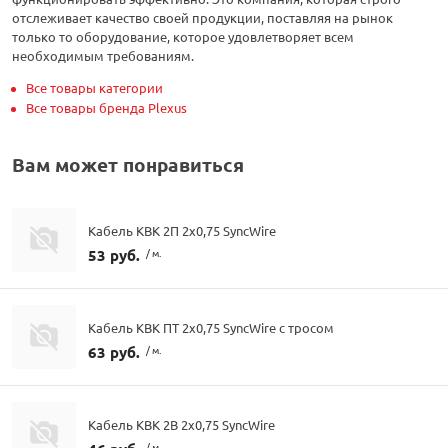
отслеживает качество своей продукции, поставляя на рынок
только то оборудование, которое удовлетворяет всем
необходимым требованиям.
Все товары категории
Все товары бренда Plexus
Вам может понравиться
Кабель КВК 2П 2х0,75 SyncWire
53 руб.
/ м.
Кабель КВК ПТ 2х0,75 SyncWire с тросом
63 руб.
/ м.
Кабель КВК 2В 2х0,75 SyncWire
/ м.