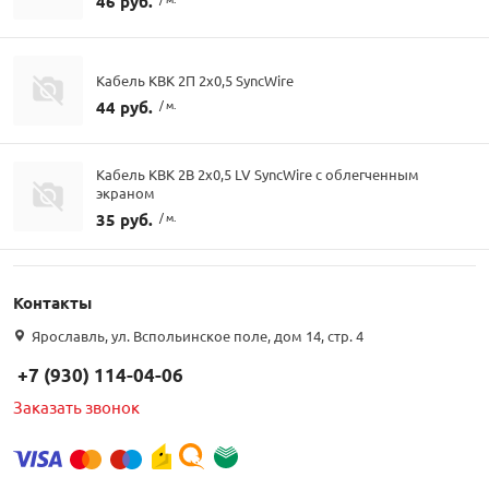
46 руб.
Кабель КВК 2П 2х0,5 SyncWire
44 руб.
/ м.
Кабель КВК 2В 2х0,5 LV SyncWire с облегченным
экраном
35 руб.
/ м.
Контакты
Ярославль, ул. Вспольинское поле, дом 14, стр. 4
+7 (930) 114-04-06
Заказать звонок