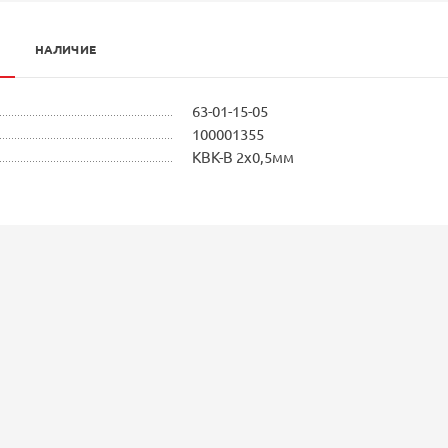
НАЛИЧИЕ
63-01-15-05
100001355
КВК-В 2x0,5мм