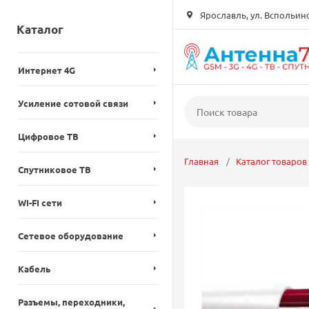
Ярославль, ул. Вспольинск
Каталог
Интернет 4G
Усиление сотовой связи
Цифровое ТВ
Главная
Каталог товаров
Спутниковое ТВ
WI-FI сети
Сетевое оборудование
Кабель
Разъемы, переходники,