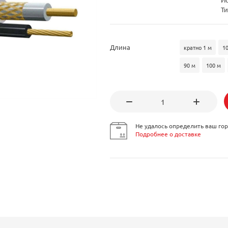
Ти
Длина
кратно 1 м
1
90 м
100 м
Не удалось определить ваш гор
Подробнее о доставке