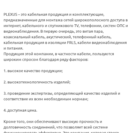
PLEXUS – это кабельная продукция и комплектующие,
предназначенные для монтажа сетей широкополосного доступа в
интернет, кабельного и спутникового TV, телефонии, систем ОПС и
видеонаблюдения. В первую очередь, это витая пара,
коаксиальный кабель, акустический, телефонный кабель,
кабельная продукция в изоляции FRLS, кабели видеонаблюдения
и питания.
Продукция этой компании, в частности кабели, пользуются
широким спросом благодаря ряду факторов:
1. высокое качество продукции;
2. высокотехнологичность изделий;
3. проведение экспертизы, определяющей качество изделий и
соответствие их всем необходимым нормам;
4. доступная цена.
Кроме того, они обеспечивают высокую прочность и
долговечность соединений, что позволяет всей системе
функционировать эффективно. Это компания, которая строго