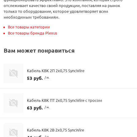
отслеживает качество своей продукции, поставляя на рынок
только то оборудование, которое удовлетворяет всем
необходимым требованиям.
Все товары категории
Все товары бренда Plexus
Вам может понравиться
Кабель КВК 2П 2х0,75 SyncWire
53 руб.
/ м.
Кабель КВК ПТ 2х0,75 SyncWire с тросом
63 руб.
/ м.
Кабель КВК 2В 2х0,75 SyncWire
/ м.