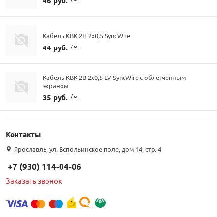
46 руб.
Кабель КВК 2П 2х0,5 SyncWire
44 руб.
/ м.
Кабель КВК 2В 2х0,5 LV SyncWire с облегченным
экраном
35 руб.
/ м.
Контакты
Ярославль, ул. Вспольинское поле, дом 14, стр. 4
+7 (930) 114-04-06
Заказать звонок