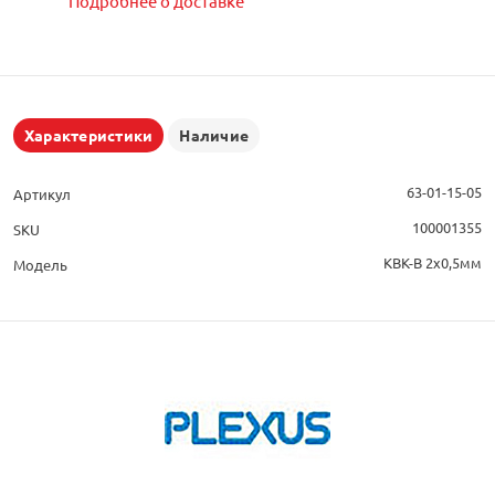
Подробнее о доставке
Характеристики
Наличие
63-01-15-05
Артикул
100001355
SKU
КВК-В 2x0,5мм
Модель