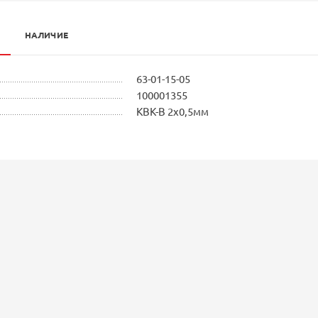
НАЛИЧИЕ
63-01-15-05
100001355
КВК-В 2x0,5мм