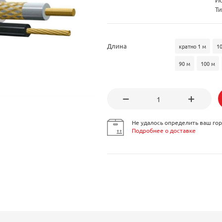
Ти
Длина
кратно 1 м
1
90 м
100 м
Не удалось определить ваш гор
Подробнее о доставке