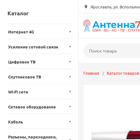
Ярославль, ул. Вспольинск
Каталог
Интернет 4G
Усиление сотовой связи
Цифровое ТВ
Главная
Каталог товаров
Спутниковое ТВ
WI-FI сети
Сетевое оборудование
Кабель
Разъемы, переходники,