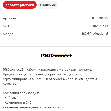
Характеристики
Наличие
01-2205-10
Артикул
100027476
SKU
RG-6 Professional
Модель
PROconnect® – кабели и расходные материалы монтажа.
Продукция адаптирована для российских условий,
сертифицирована в России и отвечает мировым стандартам
качества.
Компания производит:
- Кабель
- Компоненты СКС
- Разъемы, переходники, разветвители