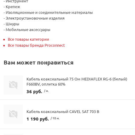
- Инструмент
- Крепеж
- Изоляционные и соединительные материалы
- Электроустановочные изделия
- Шнуры
- Мобильные аксессуары
Все товары категории
Все товары бренда Proconnect
Вам может понравиться
Кабель коаксиальный 75 Ом MEDIAFLEX RG-6 (белый)
F660BV, оплетка 60%
36 руб.
/ м.
Кабель коаксиальный CAVEL SAT 703 B
1 190 руб.
/ 10 м.