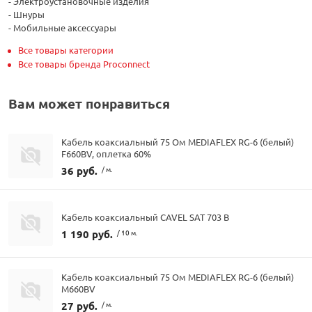
- Электроустановочные изделия
- Шнуры
- Мобильные аксессуары
Все товары категории
Все товары бренда Proconnect
Вам может понравиться
Кабель коаксиальный 75 Ом MEDIAFLEX RG-6 (белый)
F660BV, оплетка 60%
36 руб.
/ м.
Кабель коаксиальный CAVEL SAT 703 B
1 190 руб.
/ 10 м.
Кабель коаксиальный 75 Ом MEDIAFLEX RG-6 (белый)
М660BV
27 руб.
/ м.