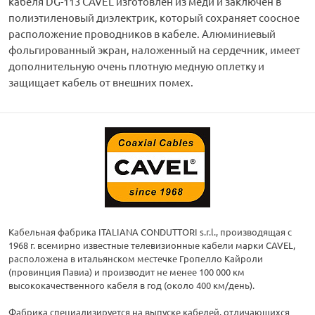
кабеля DG-113 CAVEL изготовлен из меди и заключен в
полиэтиленовый диэлектрик, который сохраняет соосное
расположение проводников в кабеле. Алюминиевый
фольгированный экран, наложенный на сердечник, имеет
дополнительную очень плотную медную оплетку и
защищает кабель от внешних помех.
Кабельная фабрика ITALIANA CONDUTTORI s.r.l., производящая с
1968 г. всемирно известные телевизионные кабели марки CAVEL,
расположена в итальянском местечке Гропелло Кайроли
(провинция Павиа) и производит не менее 100 000 км
высококачественного кабеля в год (около 400 км/день).
Фабрика специализируется на выпуске кабелей, отличающихся