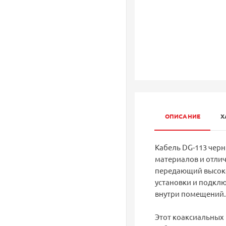
ОПИСАНИЕ
Х
Кабель DG-113 чер
материалов и отлич
передающий высоко
установки и подкл
внутри помещений.
Этот коаксиальных 