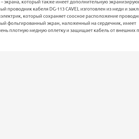
о – экрана, который также имеет дополнительную экранизиру
ый проводник кабеля DG-113 CAVEL изготовлен из меди и закл
электрик, который сохраняет соосное расположение проводн
ый фольгированный экран, наложенный на сердечник, имеет
ень плотную медную оплетку и защищает кабель от внешних 