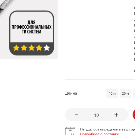
Длина
10 м
20 м
Не удалось определить ваш гор
Подробнее о доставке