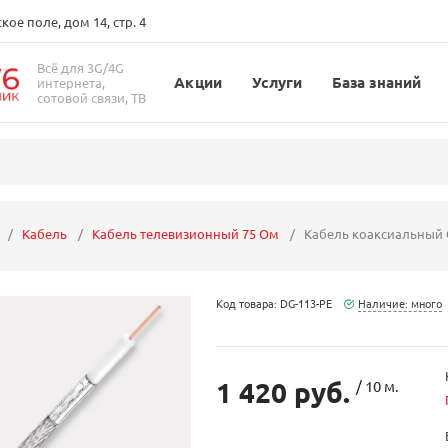
ое поле, дом 14, стр. 4
Всё для 3G/4G
Акции
Услуги
База знаний
интернета,
сотовой связи, ТВ
Кабель
Кабель телевизионный 75 Ом
Кабель коаксиальный 
Код товара: DG-113-PE
Наличие: много
1 420 руб.
/ 10 м.