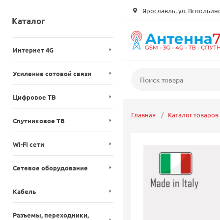
Ярославль, ул. Вспольинск
Каталог
Интернет 4G
Усиление сотовой связи
Цифровое ТВ
Главная
Каталог товаров
Спутниковое ТВ
WI-FI сети
Сетевое оборудование
Кабель
Разъемы, переходники,