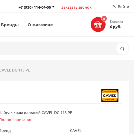
Войти
+7 (930) 114-04-06
Заказать звонок
0
Корзина
Бренды
О магазине
0 руб.
Поис
CAVEL DG 113 PE
Кабель коаксиальный CAVEL DG 113 PE
Полное описание
Бренд
CAVEL