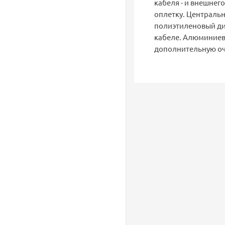
кабеля - и внешнег
оплетку. Центральн
полиэтиленовый ди
кабеле. Алюминиев
дополнительную оч