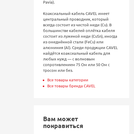
Pavia).
Коаксиальный кабель CAVEL имеет
центральный проводник, который
всегда состоит из чистой меди (Cu). В
большинстве кабелей оплётка кабеля
состоит из луженой меди (CuSn), иногда
из омеднённой стали (FeCu) или
алюминия (Al). Среди продукции CAVEL
найдётся коаксиальный кабель для
любых нужд — с волновым
сопротивлением 75 Ом или 50 Ом с
тросом или без.
Все товары категории
Все товары бренда CAVEL
Вам может
понравиться