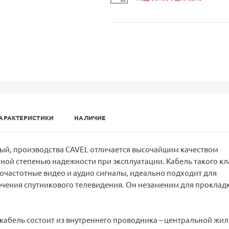
АРАКТЕРИСТИКИ
НАЛИЧИЕ
ный, производства CAVEL отличается высочайшим качеством
ной степенью надежности при эксплуатации. Кабель такого кл
частотные видео и аудио сигналы, идеально подходит для
ючения спутникового телевидения. Он незаменим для проклад
кабель состоит из внутреннего проводника – центральной жи