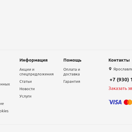
Информация
Помощь
Контакты
Ярославль,
Акции и
Оплата и
спецпредложения
доставка
+7 (930)
Статьи
Гарантия
анных
Заказать з
Новости
Услуги
ие
okies