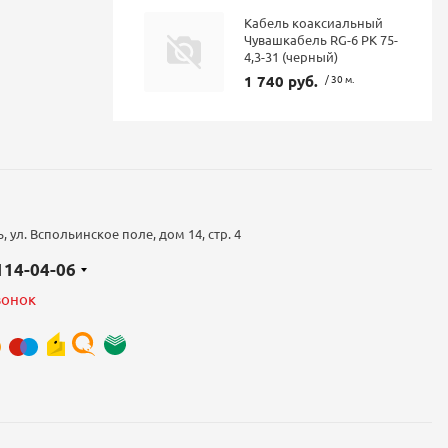
Кабель коаксиальный
Чувашкабель RG-6 РК 75-
4,3-31 (черный)
1 740 руб.
/ 30 м.
 ул. Вспольинское поле, дом 14, стр. 4
 114-04-06
вонок