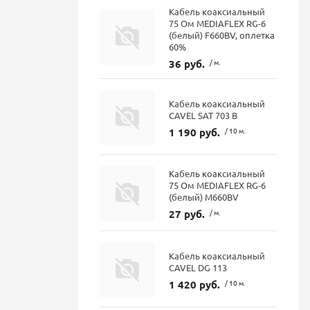
Кабель коаксиальный
75 Ом MEDIAFLEX RG-6
(белый) F660BV, оплетка
60%
36 руб.
/ м.
Кабель коаксиальный
CAVEL SAT 703 B
1 190 руб.
/ 10 м.
Кабель коаксиальный
75 Ом MEDIAFLEX RG-6
(белый) М660BV
27 руб.
/ м.
Кабель коаксиальный
CAVEL DG 113
1 420 руб.
/ 10 м.