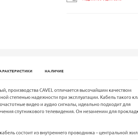
АРАКТЕРИСТИКИ
НАЛИЧИЕ
ный, производства CAVEL отличается высочайшим качеством
ной степенью надежности при эксплуатации. Кабель такого кл
частотные видео и аудио сигналы, идеально подходит для
ючения спутникового телевидения. Он незаменим для проклад
кабель состоит из внутреннего проводника – центральной жи