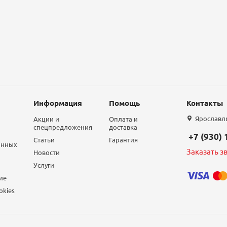
Информация
Помощь
Контакты
Ярославль,
Акции и
Оплата и
спецпредложения
доставка
+7 (930)
Статьи
Гарантия
анных
Заказать з
Новости
Услуги
ие
okies