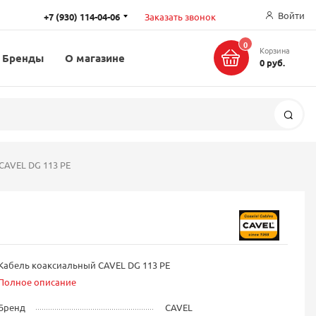
Войти
+7 (930) 114-04-06
Заказать звонок
0
Корзина
Бренды
О магазине
0 руб.
Поис
CAVEL DG 113 PE
Кабель коаксиальный CAVEL DG 113 PE
Полное описание
Бренд
CAVEL