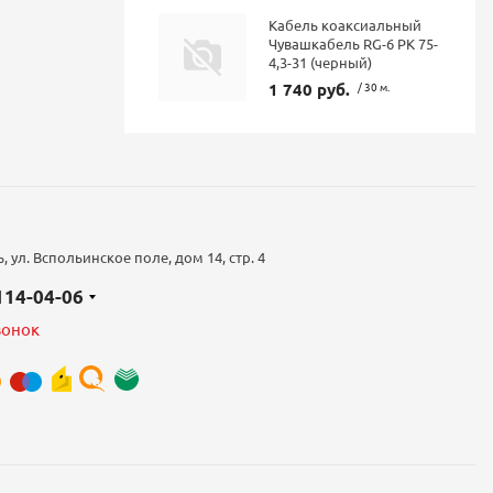
Кабель коаксиальный
Чувашкабель RG-6 РК 75-
4,3-31 (черный)
1 740 руб.
/ 30 м.
 ул. Вспольинское поле, дом 14, стр. 4
 114-04-06
вонок