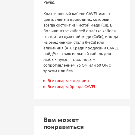
Pavia).
Коаксиальный кабель CAVEL имеет
центральный проводник, который
всегда состоит из чистой меди (Cu). В
большинстве кабелей оплётка кабеля
состоит из луженой меди (CuSn), иногда
из омеднённой стали (FeCu) или
алюминия (Al). Среди продукции CAVEL
найдётся коаксиальный кабель для
любых нужд — с волновым
сопротивлением 75 Ом или 50 Ом с
тросом или без.
Все товары категории
Все товары бренда CAVEL
Вам может
понравиться