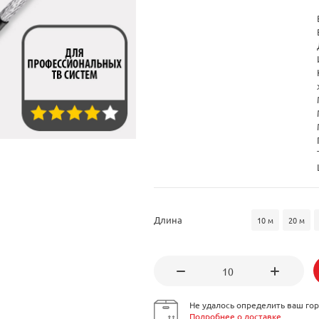
Длина
10 м
20 м
Не удалось определить ваш гор
Подробнее о доставке