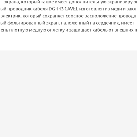
о – экрана, который также имеет дополнительную экранизиру
ый проводник кабеля DG-113 CAVEL изготовлен из меди и закл
электрик, который сохраняет соосное расположение проводн
ый фольгированный экран, наложенный на сердечник, имеет
ень плотную медную оплетку и защищает кабель от внешних 