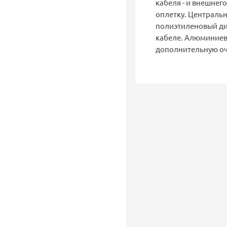
кабеля - и внешнег
оплетку. Центральн
полиэтиленовый ди
кабеле. Алюминиев
дополнительную оч