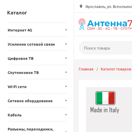
Ярославль, ул. Вспольинск
Каталог
Интернет 4G
Усиление сотовой связи
Цифровое ТВ
Главная
Каталог товаров
Спутниковое ТВ
WI-FI сети
Сетевое оборудование
Кабель
Разъемы, переходники,