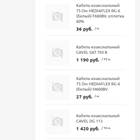
Кабель коаксиальный
75 Ом MEDIAFLEX RG-6
(белый) F660BV, оплетка
60%
36 руб.
/ м.
Кабель коаксиальный
CAVEL SAT 703 B
1 190 руб.
/ 10 м.
Кабель коаксиальный
75 Ом MEDIAFLEX RG-6
(белый) М660BV
27 руб.
/ м.
Кабель коаксиальный
CAVEL DG 113
1 420 руб.
/ 10 м.