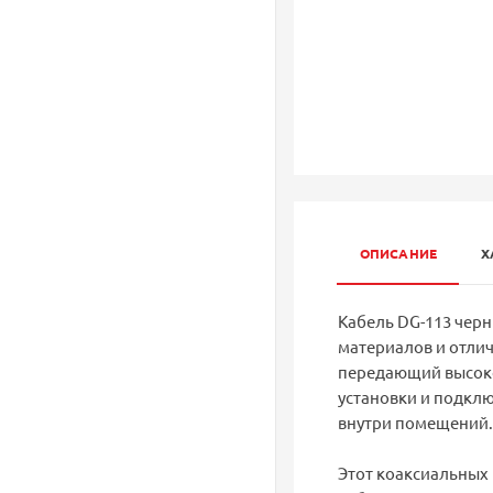
ОПИСАНИЕ
Х
Кабель DG-113 чер
материалов и отлич
передающий высоко
установки и подкл
внутри помещений.
Этот коаксиальных 