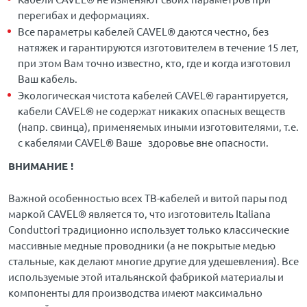
перегибах и деформациях.
Все параметры кабелей CAVEL® даются честно, без
натяжек и гарантируются изготовителем в течение 15 лет,
при этом Вам точно известно, кто, где и когда изготовил
Ваш кабель.
Экологическая чистота кабелей CAVEL® гарантируется,
кабели CAVEL® не содержат никаких опасных веществ
(напр. свинца), применяемых иными изготовителями, т.е.
с кабелями CAVEL® Ваше здоровье вне опасности.
ВНИМАНИЕ !
Важной особенностью всех ТВ-кабелей и витой пары под
маркой CAVEL® является то, что изготовитель Italiana
Conduttori традиционно использует только классические
массивные медные проводники (а не покрытые медью
стальные, как делают многие другие для удешевления). Все
используемые этой итальянской фабрикой материалы и
компоненты для производства имеют максимально