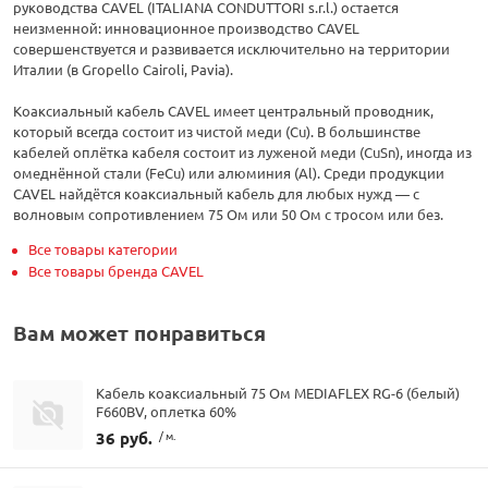
руководства CAVEL (ITALIANA CONDUTTORI s.r.l.) остается
неизменной: инновационное производство CAVEL
совершенствуется и развивается исключительно на территории
Италии (в Gropello Cairoli, Pavia).
Коаксиальный кабель CAVEL имеет центральный проводник,
который всегда состоит из чистой меди (Cu). В большинстве
кабелей оплётка кабеля состоит из луженой меди (CuSn), иногда из
омеднённой стали (FeCu) или алюминия (Al). Среди продукции
CAVEL найдётся коаксиальный кабель для любых нужд — с
волновым сопротивлением 75 Ом или 50 Ом с тросом или без.
Все товары категории
Все товары бренда CAVEL
Вам может понравиться
Кабель коаксиальный 75 Ом MEDIAFLEX RG-6 (белый)
F660BV, оплетка 60%
36 руб.
/ м.