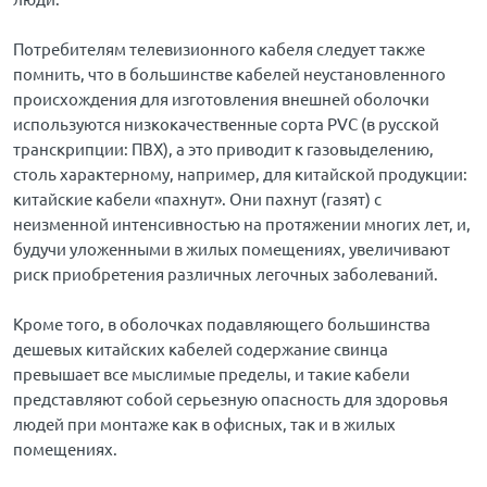
Потребителям телевизионного кабеля следует также
помнить, что в большинстве кабелей неустановленного
происхождения для изготовления внешней оболочки
используются низкокачественные сорта PVC (в русской
транскрипции: ПВХ), а это приводит к газовыделению,
столь характерному, например, для китайской продукции:
китайские кабели «пахнут». Они пахнут (газят) с
неизменной интенсивностью на протяжении многих лет, и,
будучи уложенными в жилых помещениях, увеличивают
риск приобретения различных легочных заболеваний.
Кроме того, в оболочках подавляющего большинства
дешевых китайских кабелей содержание свинца
превышает все мыслимые пределы, и такие кабели
представляют собой серьезную опасность для здоровья
людей при монтаже как в офисных, так и в жилых
помещениях.