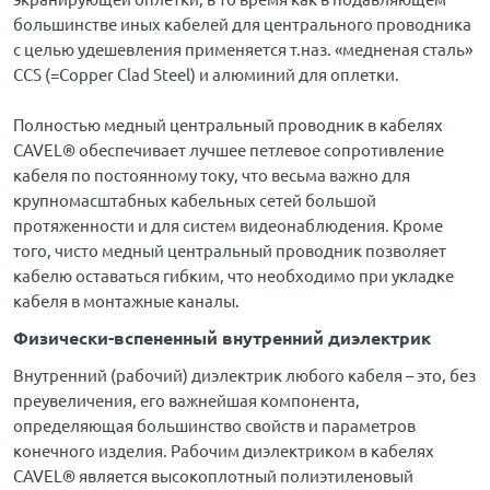
большинстве иных кабелей для центрального проводника
с целью удешевления применяется т.наз. «медненая сталь»
CCS (=Copper Clad Steel) и алюминий для оплетки.
Полностью медный центральный проводник в кабелях
CAVEL® обеспечивает лучшее петлевое сопротивление
кабеля по постоянному току, что весьма важно для
крупномасштабных кабельных сетей большой
протяженности и для систем видеонаблюдения. Кроме
того, чисто медный центральный проводник позволяет
кабелю оставаться гибким, что необходимо при укладке
кабеля в монтажные каналы.
Физически-вспененный внутренний диэлектрик
Внутренний (рабочий) диэлектрик любого кабеля – это, без
преувеличения, его важнейшая компонента,
определяющая большинство свойств и параметров
конечного изделия. Рабочим диэлектриком в кабелях
CAVEL® является высокоплотный полиэтиленовый