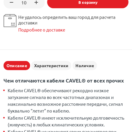
В корзину
Не удалось определить ваш город для расчета
доставки
Подробнее о доставке
Описание
Характеристики
Наличие
Чем отличаются кабели CAVEL® от всех прочих
Кабели CAVEL® обеспечивают рекордно низкое
затухание сигнала во всех частотных диапазонах и
максимально возможное расстояние передачи, сигнал
буквально “летит” по кабелю.
Кабели CAVEL® имеют исключительную долговечность
(живучесть) в любых климатических условиях.
Кабели CAVEL® не изменяют своих параметров при