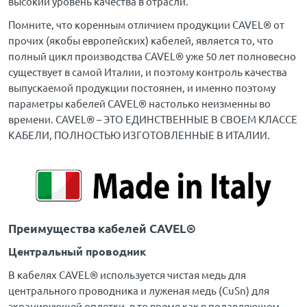
высокий уровень качества в отрасли.
Помните, что коренным отличием продукции CAVEL® от
прочих (якобы европейских) кабелей, является то, что
полный цикл производства CAVEL® уже 50 лет полновесно
существует в самой Италии, и поэтому контроль качества
выпускаемой продукции постоянен, и именно поэтому
параметры кабелей CAVEL® настолько неизменны во
времени. CAVEL® – ЭТО ЕДИНСТВЕННЫЕ В СВОЕМ КЛАССЕ
КАБЕЛИ, ПОЛНОСТЬЮ ИЗГОТОВЛЕННЫЕ В ИТАЛИИ.
Преимущества кабелей CAVEL®
Центральный проводник
В кабелях CAVEL® используется чистая медь для
центрального проводника и луженая медь (CuSn) для
экранирующей оплетки, в то время как в подавляющем