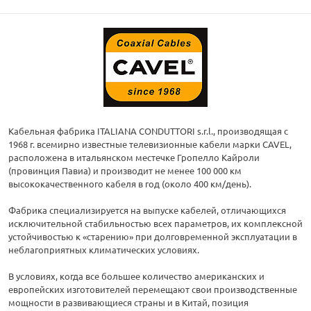
Кабельная фабрика ITALIANA CONDUTTORI s.r.l., производящая с
1968 г. всемирно известные телевизионные кабели марки CAVEL,
расположена в итальянском местечке Гропелло Кайроли
(провинция Павиа) и производит не менее 100 000 км
высококачественного кабеля в год (около 400 км/день).
Фабрика специализируется на выпуске кабелей, отличающихся
исключительной стабильностью всех параметров, их комплексной
устойчивостью к «старению» при долговременной эксплуатации в
неблагоприятных климатических условиях.
В условиях, когда все большее количество американских и
европейских изготовителей перемещают свои производственные
мощности в развивающиеся страны и в Китай, позиция