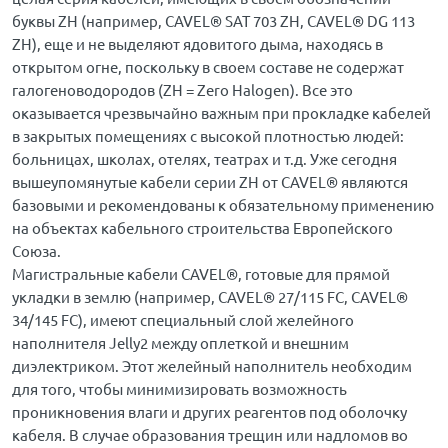
буквы ZH (например, CAVEL® SAT 703 ZH, CAVEL® DG 113
ZH), еще и не выделяют ядовитого дыма, находясь в
открытом огне, поскольку в своем составе не содержат
галогеноводородов (ZH = Zero Halogen). Все это
оказывается чрезвычайно важным при прокладке кабелей
в закрытых помещениях с высокой плотностью людей:
больницах, школах, отелях, театрах и т.д. Уже сегодня
вышеупомянутые кабели серии ZH от CAVEL® являются
базовыми и рекомендованы к обязательному применению
на объектах кабельного строительства Европейского
Союза.
Магистральные кабели CAVEL®, готовые для прямой
укладки в землю (например, CAVEL® 27/115 FC, CAVEL®
34/145 FC), имеют специальный слой желейного
наполнителя Jelly2 между оплеткой и внешним
диэлектриком. Этот желейный наполнитель необходим
для того, чтобы минимизировать возможность
проникновения влаги и других реагентов под оболочку
кабеля. В случае образования трещин или надломов во