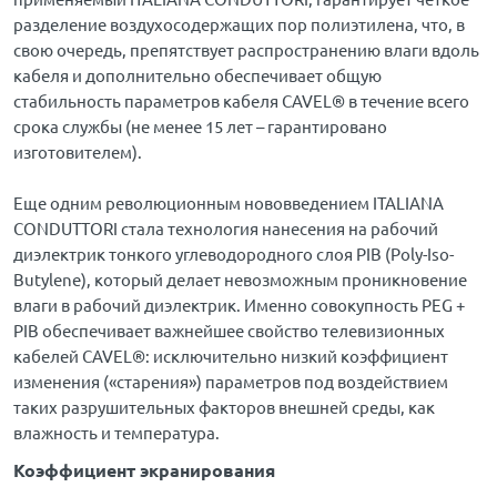
разделение воздухосодержащих пор полиэтилена, что, в
свою очередь, препятствует распространению влаги вдоль
кабеля и дополнительно обеспечивает общую
стабильность параметров кабеля CAVEL® в течение всего
срока службы (не менее 15 лет – гарантировано
изготовителем).
Еще одним революционным нововведением ITALIANA
CONDUTTORI стала технология нанесения на рабочий
диэлектрик тонкого углеводородного слоя PIB (Poly-Iso-
Butylene), который делает невозможным проникновение
влаги в рабочий диэлектрик. Именно совокупность PEG +
PIB обеспечивает важнейшее свойство телевизионных
кабелей CAVEL®: исключительно низкий коэффициент
изменения («старения») параметров под воздействием
таких разрушительных факторов внешней среды, как
влажность и температура.
Коэффициент экранирования