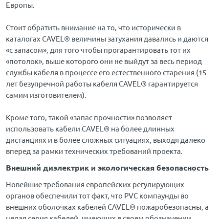
Европы.
Стоит обратить внимание на то, что исторически в
каталогах CAVEL® величины затухания давались и даются
«с запасом», для того чтобы прогарантировать тот их
«потолок», выше которого они не выйдут за весь период
службы кабеля в процессе его естественного старения (15
лет безупречной работы кабеля CAVEL® гарантируется
самим изготовителем).
Кроме того, такой «запас прочности» позволяет
использовать кабели CAVEL® на более длинных
дистанциях и в более сложных ситуациях, выходя далеко
вперед за рамки технических требований проекта.
Внешний диэлектрик и экологическая безопасность
Новейшие требования европейских регулирующих
органов обеспечили тот факт, что PVC компаунды во
внешних оболочках кабелей CAVEL® пожаробезопасны, а
целая серия кабелей, имеющих в своем обозначении