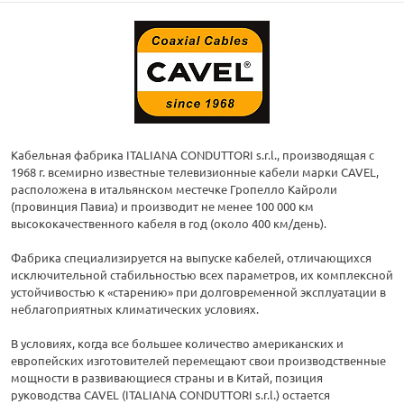
Кабельная фабрика ITALIANA CONDUTTORI s.r.l., производящая с
1968 г. всемирно известные телевизионные кабели марки CAVEL,
расположена в итальянском местечке Гропелло Кайроли
(провинция Павиа) и производит не менее 100 000 км
высококачественного кабеля в год (около 400 км/день).
Фабрика специализируется на выпуске кабелей, отличающихся
исключительной стабильностью всех параметров, их комплексной
устойчивостью к «старению» при долговременной эксплуатации в
неблагоприятных климатических условиях.
В условиях, когда все большее количество американских и
европейских изготовителей перемещают свои производственные
мощности в развивающиеся страны и в Китай, позиция
руководства CAVEL (ITALIANA CONDUTTORI s.r.l.) остается