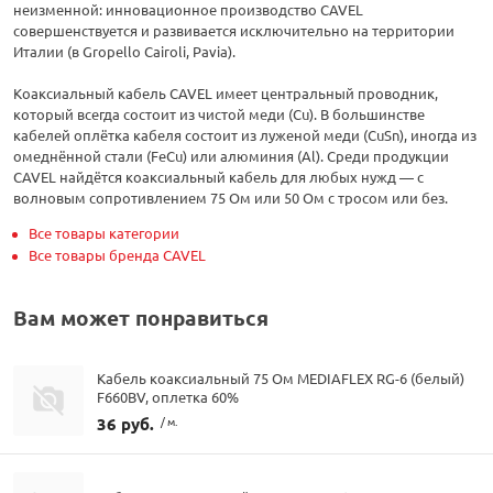
неизменной: инновационное производство CAVEL
совершенствуется и развивается исключительно на территории
Италии (в Gropello Cairoli, Pavia).
Коаксиальный кабель CAVEL имеет центральный проводник,
который всегда состоит из чистой меди (Cu). В большинстве
кабелей оплётка кабеля состоит из луженой меди (CuSn), иногда из
омеднённой стали (FeCu) или алюминия (Al). Среди продукции
CAVEL найдётся коаксиальный кабель для любых нужд — с
волновым сопротивлением 75 Ом или 50 Ом с тросом или без.
Все товары категории
Все товары бренда CAVEL
Вам может понравиться
Кабель коаксиальный 75 Ом MEDIAFLEX RG-6 (белый)
F660BV, оплетка 60%
36 руб.
/ м.