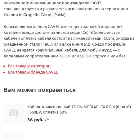
неизменной: инновационное производство CAVEL
совершенствуется и развивается исключительно на территории
Италии (в Gropello Cairoli, Pavia).
Коаксиальный кабель CAVEL имеет центральный проводник,
который всегда состоит из чистой меди (Cu). В большинстве
кабелей оплётка кабеля состоит из луженой меди (CuSn), иногда из
омеднённой стали (FeCu) или алюминия (Al). Среди продукции
CAVEL найдётся коаксиальный кабель для любых нужд — с
волновым сопротивлением 75 Ом или 50 Ом с тросом или без.
Все товары категории
Все товары бренда CAVEL
Вам может понравиться
Кабель коаксиальный 75 Ом MEDIAFLEX RG-6 (белый)
F660BV, оплетка 60%
36 руб.
/ м.