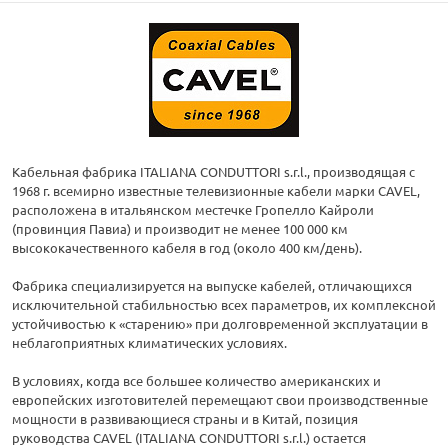
Кабельная фабрика ITALIANA CONDUTTORI s.r.l., производящая с
1968 г. всемирно известные телевизионные кабели марки CAVEL,
расположена в итальянском местечке Гропелло Кайроли
(провинция Павиа) и производит не менее 100 000 км
высококачественного кабеля в год (около 400 км/день).
Фабрика специализируется на выпуске кабелей, отличающихся
исключительной стабильностью всех параметров, их комплексной
устойчивостью к «старению» при долговременной эксплуатации в
неблагоприятных климатических условиях.
В условиях, когда все большее количество американских и
европейских изготовителей перемещают свои производственные
мощности в развивающиеся страны и в Китай, позиция
руководства CAVEL (ITALIANA CONDUTTORI s.r.l.) остается