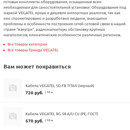
готовые комплекты оборудования, оснащенные всем
необходимым для самостоятельной установки. Оборудование под
маркой VEGATEL лучше и дешевле импортных аналогов, так как
оно спроектировано и разработано людьми, знающими
проблемы и особенности построения сетей сотовой связи в нашей
стране "изнутри", радиомагнитную обстановку крупных
мегаполисов, климатические особенности различных регионов.
Все товары категории
Все товары бренда VEGATEL
Вам может понравиться
Кабель VEGATEL 5D-FB TITAN (черный)
720 руб.
/ 10 м.
Кабель VEGATEL RG-58 A/U CU (PE, ГОСТ)
570 руб.
/ 10 м.