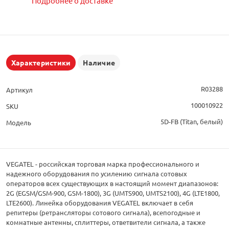
Подробнее о доставке
Характеристики
Наличие
R03288
Артикул
100010922
SKU
5D-FB (Titan, белый)
Модель
VEGATEL - российская торговая марка профессионального и
надежного оборудования по усилению сигнала сотовых
операторов всех существующих в настоящий момент диапазонов:
2G (EGSM/GSM-900, GSM-1800), 3G (UMTS900, UMTS2100), 4G (LTE1800,
LTE2600). Линейка оборудования VEGATEL включает в себя
репитеры (ретрансляторы сотового сигнала), всепогодные и
комнатные антенны, сплиттеры, ответвители сигнала, а также