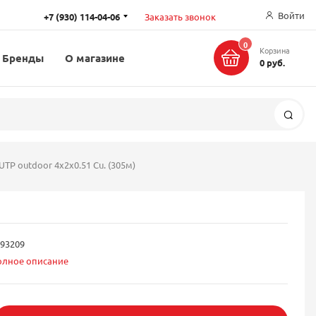
Войти
+7 (930) 114-04-06
Заказать звонок
0
Корзина
Бренды
О магазине
0 руб.
Поис
UTP outdoor 4x2x0.51 Cu. (305м)
93209
олное описание