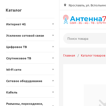
Ярославль, ул. Вспольинск
Каталог
Интернет 4G
Усиление сотовой связи
Цифровое ТВ
Главная
Каталог товаров
Спутниковое ТВ
WI-FI сети
Сетевое оборудование
Кабель
Разъемы, переходники,