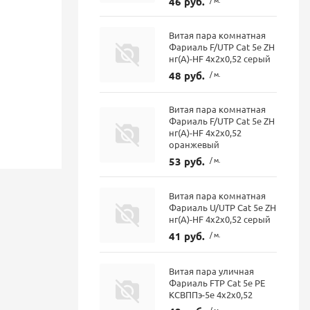
46 руб.
Витая пара комнатная
Фариаль F/UTP Cat 5e ZH
нг(A)-HF 4х2х0,52 серый
48 руб.
/ м.
Витая пара комнатная
Фариаль F/UTP Cat 5e ZH
нг(A)-HF 4х2х0,52
оранжевый
53 руб.
/ м.
Витая пара комнатная
Фариаль U/UTP Cat 5e ZH
нг(А)-HF 4x2x0,52 серый
41 руб.
/ м.
Витая пара уличная
Фариаль FTP Cat 5е PE
КСВППэ-5е 4х2х0,52
/ м.