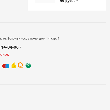
49 руб.
 ул. Вспольинское поле, дом 14, стр. 4
 114-04-06
вонок