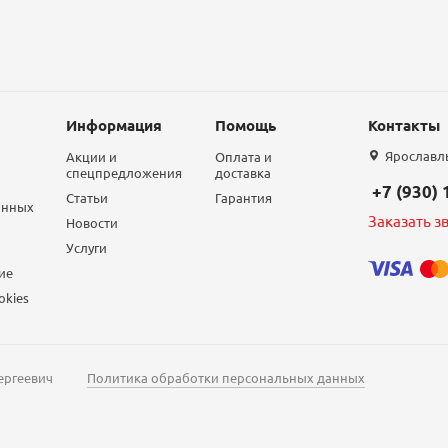
Информация
Помощь
Контакты
Ярославль,
Акции и
Оплата и
спецпредложения
доставка
+7 (930)
Статьи
Гарантия
анных
Заказать з
Новости
Услуги
ие
okies
ергеевич
Политика обработки персональных данных