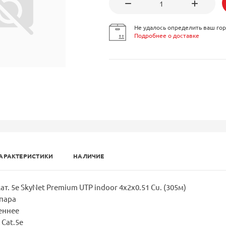
Не удалось определить ваш гор
Подробнее о доставке
АРАКТЕРИСТИКИ
НАЛИЧИЕ
ат. 5е SkyNet Premium UTP indoor 4x2x0.51 Cu. (305м)
 пара
еннее
 Cat.5e