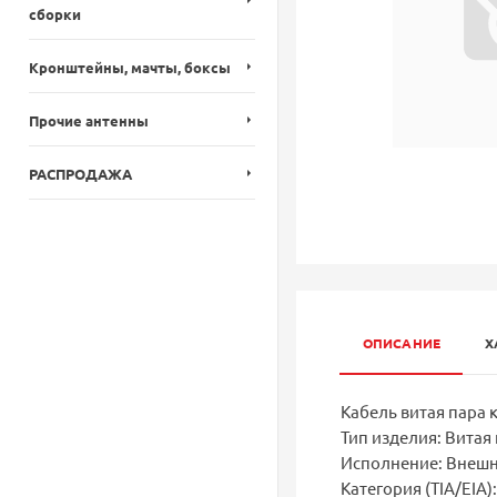
сборки
Кронштейны, мачты, боксы
Прочие антенны
РАСПРОДАЖА
ОПИСАНИЕ
Х
Кабель витая пара к
Тип изделия: Витая
Исполнение: Внеш
Категория (TIA/EIA):