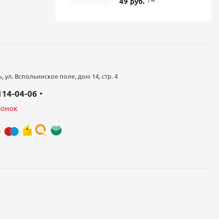
49 руб.
 ул. Вспольинское поле, дом 14, стр. 4
 114-04-06
вонок