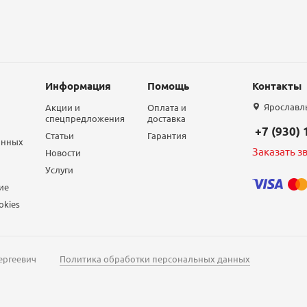
Информация
Помощь
Контакты
Ярославль,
Акции и
Оплата и
спецпредложения
доставка
+7 (930)
Статьи
Гарантия
анных
Заказать з
Новости
Услуги
ие
okies
ергеевич
Политика обработки персональных данных