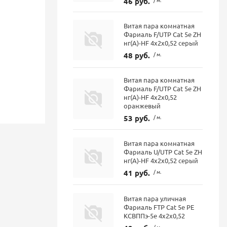
46 руб.
Витая пара комнатная
Фариаль F/UTP Cat 5e ZH
нг(A)-HF 4х2х0,52 серый
48 руб.
/ м.
Витая пара комнатная
Фариаль F/UTP Cat 5e ZH
нг(A)-HF 4х2х0,52
оранжевый
53 руб.
/ м.
Витая пара комнатная
Фариаль U/UTP Cat 5e ZH
нг(А)-HF 4x2x0,52 серый
41 руб.
/ м.
Витая пара уличная
Фариаль FTP Cat 5е PE
КСВППэ-5е 4х2х0,52
/ м.