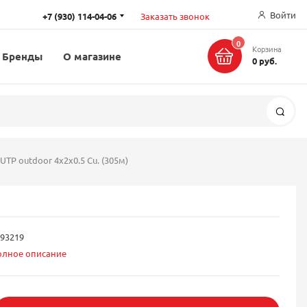
Войти
+7 (930) 114-04-06
Заказать звонок
0
Корзина
Бренды
О магазине
0 руб.
Поис
UTP outdoor 4x2x0.5 Cu. (305м)
93219
олное описание