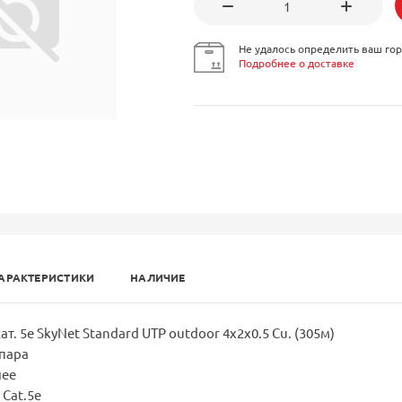
Не удалось определить ваш гор
Подробнее о доставке
АРАКТЕРИСТИКИ
НАЛИЧИЕ
ат. 5е SkyNet Standard UTP outdoor 4x2x0.5 Cu. (305м)
 пара
нее
 Cat.5e