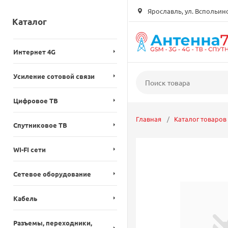
Ярославль, ул. Вспольинск
Каталог
Интернет 4G
Усиление сотовой связи
Цифровое ТВ
Главная
Каталог товаров
Спутниковое ТВ
WI-FI сети
Сетевое оборудование
Кабель
Разъемы, переходники,