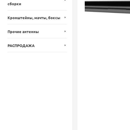
сборки
Кронштейны, мачты, боксы
Прочие антенны
РАСПРОДАЖА