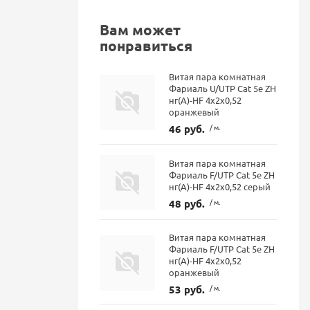
Вам может
понравиться
Витая пара комнатная
Фариаль U/UTP Cat 5e ZH
нг(А)-HF 4x2x0,52
оранжевый
46 руб.
/ м.
Витая пара комнатная
Фариаль F/UTP Cat 5e ZH
нг(A)-HF 4х2х0,52 серый
48 руб.
/ м.
Витая пара комнатная
Фариаль F/UTP Cat 5e ZH
нг(A)-HF 4х2х0,52
оранжевый
53 руб.
/ м.