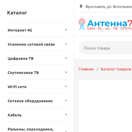
Ярославль, ул. Вспольинск
Каталог
Интернет 4G
Усиление сотовой связи
Цифровое ТВ
Главная
Каталог товаров
Спутниковое ТВ
WI-FI сети
Сетевое оборудование
Кабель
Разъемы, переходники,