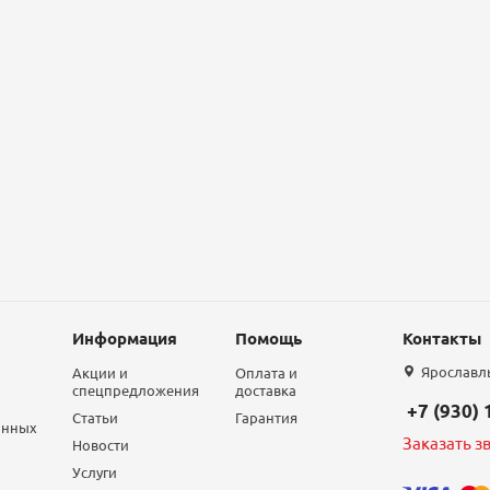
Информация
Помощь
Контакты
Ярославль,
Акции и
Оплата и
спецпредложения
доставка
+7 (930)
Статьи
Гарантия
анных
Заказать з
Новости
Услуги