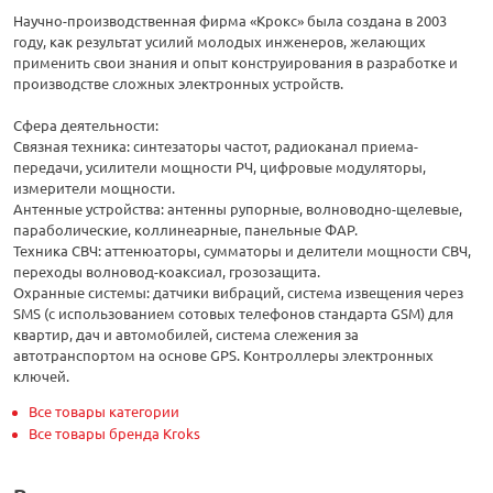
Научно-производственная фирма «Крокс» была создана в 2003
году, как результат усилий молодых инженеров, желающих
применить свои знания и опыт конструирования в разработке и
производстве сложных электронных устройств.
Сфера деятельности:
Связная техника: синтезаторы частот, радиоканал приема-
передачи, усилители мощности РЧ, цифровые модуляторы,
измерители мощности.
Антенные устройства: антенны рупорные, волноводно-щелевые,
параболические, коллинеарные, панельные ФАР.
Техника СВЧ: аттенюаторы, сумматоры и делители мощности СВЧ,
переходы волновод-коаксиал, грозозащита.
Охранные системы: датчики вибраций, система извещения через
SMS (с использованием сотовых телефонов стандарта GSM) для
квартир, дач и автомобилей, система слежения за
автотранспортом на основе GPS. Контроллеры электронных
ключей.
Все товары категории
Все товары бренда Kroks