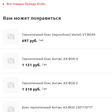
Все товары бренда Kroks
Вам может понравиться
Герметичный бокс (гермобокс) Vertell VT-BOX9
697 руб.
/ шт.
Герметичный бокс Антэкс AX-BOX-V
1 151 руб.
/ шт.
Герметичный бокс Антэкс AX-BOX-2
1 318 руб.
/ шт.
Бокс герметичный Антэкс AX-BOX 230*170*77