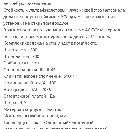
не требуют заземления.
Стойкость к ультрафиолетовым лучам: свойства материала
делают корпуса стойкими к УФ-лучам с возможностью
установки на открытом воздухе.
Возможность использования в системе АСКУЭ: материал
не создает помех для передачи радио и GSM сигнала.
Комплект крепежа на стену идет в комплекте.
Высота, мм 300
Ширина, мм 200
Глубина, мм 130
Степень защиты - IP IP65
Климатическое исполнение УХЛ1
Номинальный ток, А 100
Номер цвета RAL 7035
С монтажной платой Да
Вес, кг 1,2
Материал корпуса Пластик
Монтажная глубина - ниши, мм -
Тип дверцы - люка Одинарный/единичный
Форма крышки Закрытого типа (закрывающаяся)