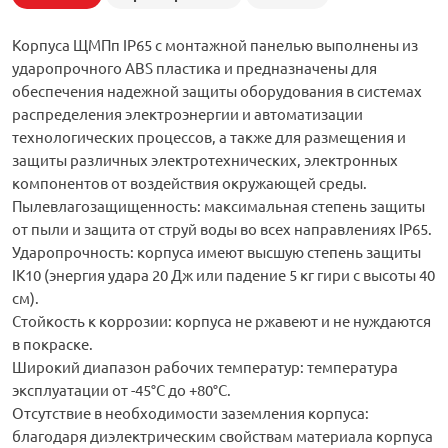
Корпуса ЩМПп IP65 с монтажной панелью выполнены из
ударопрочного ABS пластика и предназначены для
обеспечения надежной защиты оборудования в системах
распределения электроэнергии и автоматизации
технологических процессов, а также для размещения и
защиты различных электротехнических, электронных
компонентов от воздействия окружающей среды.
Пылевлагозащищенность: максимальная степень защиты
от пыли и защита от струй воды во всех направлениях IP65.
Ударопрочность: корпуса имеют высшую степень защиты
IK10 (энергия удара 20 Дж или падение 5 кг гири с высоты 40
см).
Стойкость к коррозии: корпуса не ржавеют и не нуждаются
в покраске.
Широкий диапазон рабочих температур: температура
эксплуатации от -45°C до +80°C.
Отсутствие в необходимости заземления корпуса:
благодаря диэлектрическим свойствам материала корпуса