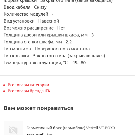
Ввод кабеля Снизу
Количество модулей -
Вид установки Навесной
Возможно расширение Нет
Толщина двери или крышки шкафа, мм 3
Толщина стенки шкафа, мм 2.2
Тип монтажа Поверхностного монтажа
Тип крышки Закрытого типа (закрывающаяся)
Температура эксплуатации, °C -45...80
Все товары категории
Все товары бренда IEK
Вам может понравиться
Герметичный бокс (гермобокс) Vertell VT-BOX9
697 руб.
/ шт.