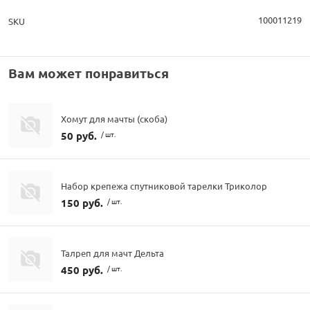
100011219
SKU
Вам может понравиться
Хомут для мачты (скоба)
50 руб.
/ шт.
Набор крепежа спутниковой тарелки Триколор
150 руб.
/ шт.
Талреп для мачт Дельта
450 руб.
/ шт.