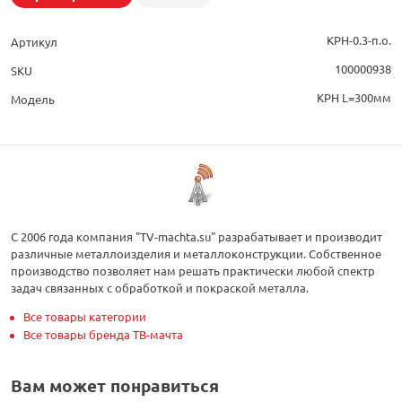
КРН-0.3-п.о.
Артикул
100000938
SKU
КРН L=300мм
Модель
С 2006 года компания "TV-machta.su" разрабатывает и производит
различные металлоизделия и металлоконструкции. Собственное
производство позволяет нам решать практически любой спектр
задач связанных с обработкой и покраской металла.
Все товары категории
Все товары бренда ТВ-мачта
Вам может понравиться