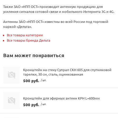
Также ЗАО «НПП ОСТ» производит антенную продукцию для
усиления сигналов сотовой связи и мобильного Интернета 3G и 4G.
Антенны ЗАО «НПП ОСТ» известны во всей России под торговой
маркой «Дельта».
Все товары категории
Все товары бренда Дельта
Вам может понравиться
Кронштейн на стену Супрал СКН 605 для спутниковой
тарелки, 30 см, сталь, оцинкованная
500 руб.
/ шт.
Кронштейн для эфирных антенн КРН L=600мм
500 руб.
/ шт.