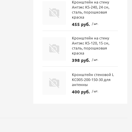
Кронштейн на стену
Антэкс KS-240, 24 см,
сталь, порошковая
краска
455 руб.
/ шт.
Кронштейн на стену
Антэкс KS-120, 15 см,
сталь, порошковая
краска
398 руб.
/ шт.
Кронштейн стеновой L
КС005-200-150-30 для
антенны
400 руб.
/ шт.