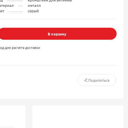
атериал
металл
вет
серый
В корзину
од для расчета доставки
Поделиться