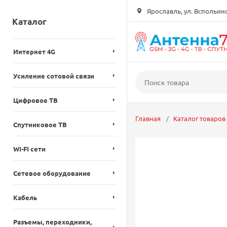
Ярославль, ул. Вспольинск
Каталог
Интернет 4G
Усиление сотовой связи
Цифровое ТВ
Главная
Каталог товаров
Спутниковое ТВ
WI-FI сети
Сетевое оборудование
Кабель
Разъемы, переходники,