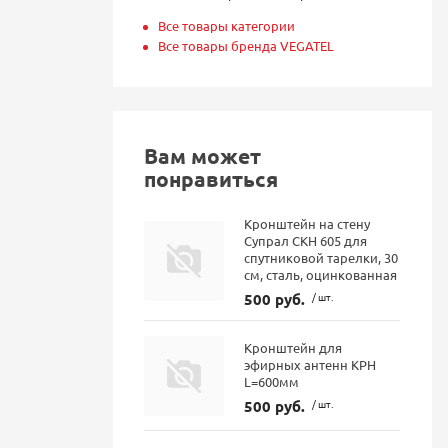
Все товары категории
Все товары бренда VEGATEL
Вам может
понравиться
Кронштейн на стену
Супрал СКН 605 для
спутниковой тарелки, 30
см, сталь, оцинкованная
500 руб.
/ шт.
Кронштейн для
эфирных антенн КРН
L=600мм
500 руб.
/ шт.