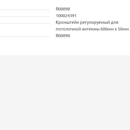
R00898
100024391
Кронштейн регулируемый для
потолочной антенны 600мм х 50мм 
R00898